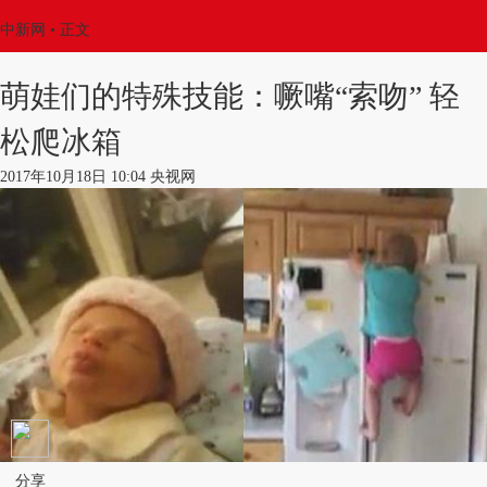
中新网
•
正文
萌娃们的特殊技能：噘嘴“索吻” 轻
松爬冰箱
2017年10月18日 10:04 央视网
分享