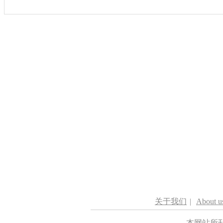
关于我们
|
About u
本网站所