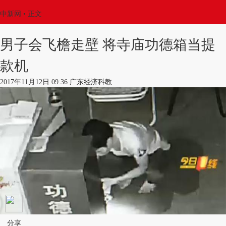
中新网
•
正文
男子会飞檐走壁 将寺庙功德箱当提
款机
2017年11月12日 09:36 广东经济科教
分享