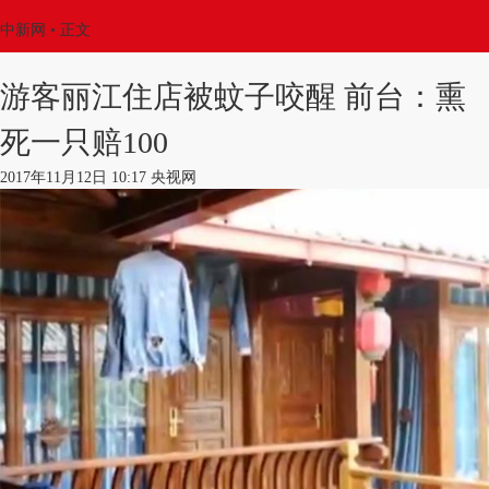
中新网
•
正文
游客丽江住店被蚊子咬醒 前台：熏
死一只赔100
2017年11月12日 10:17 央视网