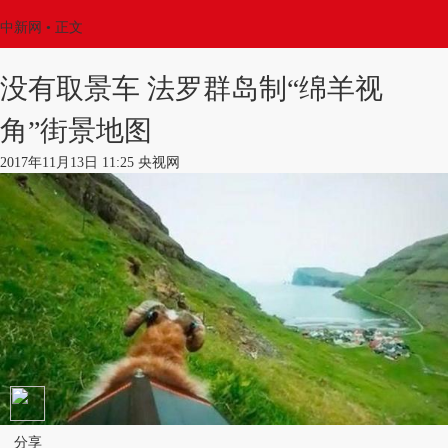
中新网
•
正文
没有取景车 法罗群岛制“绵羊视
角”街景地图
2017年11月13日 11:25 央视网
分享