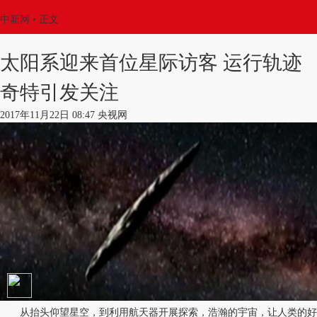
中新网
•
正文
太阳系迎来首位星际访客 运行轨迹
奇特引发关注
2017年11月22日 08:47 央视网
从抬头仰望星空，到利用航天器开展探索，浩瀚的宇宙，让人类的好