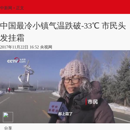
中新网
•
正文
中国最冷小镇气温跌破-33℃ 市民头
发挂霜
2017年11月22日 16:52 央视网
分享