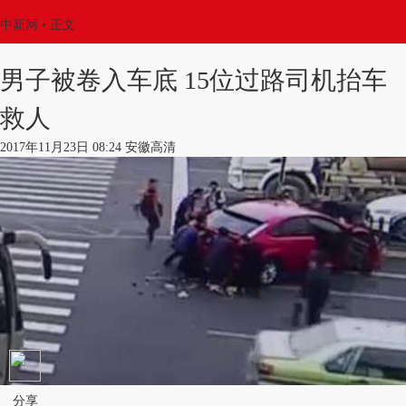
中新网
•
正文
男子被卷入车底 15位过路司机抬车
救人
2017年11月23日 08:24 安徽高清
分享