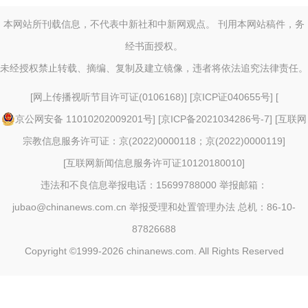
本网站所刊载信息，不代表中新社和中新网观点。 刊用本网站稿件，务
经书面授权。
未经授权禁止转载、摘编、复制及建立镜像，违者将依法追究法律责任。
[
网上传播视听节目许可证(0106168)
] [
京ICP证040655号
] [
京公网安备 11010202009201号
] [
京ICP备2021034286号-7
] [
互联网
宗教信息服务许可证：京(2022)0000118；京(2022)0000119
]
[
互联网新闻信息服务许可证10120180010
]
违法和不良信息举报电话：15699788000 举报邮箱：
jubao@chinanews.com.cn
举报受理和处置管理办法
总机：86-10-
87826688
Copyright ©1999-2026
chinanews.com. All Rights Reserved