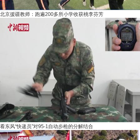
北京援疆教师：跑遍200多所小学收获桃李芬芳
看东风“快递员”对95-1自动步枪的分解结合