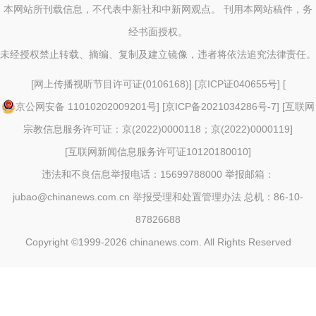
本网站所刊载信息，不代表中新社和中新网观点。 刊用本网站稿件，务
经书面授权。
未经授权禁止转载、摘编、复制及建立镜像，违者将依法追究法律责任。
[
网上传播视听节目许可证(0106168)
] [
京ICP证040655号
] [
京公网安备 11010202009201号
] [
京ICP备2021034286号-7
] [
互联网
宗教信息服务许可证：京(2022)0000118；京(2022)0000119
]
[
互联网新闻信息服务许可证10120180010
]
违法和不良信息举报电话：15699788000 举报邮箱：
jubao@chinanews.com.cn
举报受理和处置管理办法
总机：86-10-
87826688
Copyright ©1999-2026
chinanews.com. All Rights Reserved