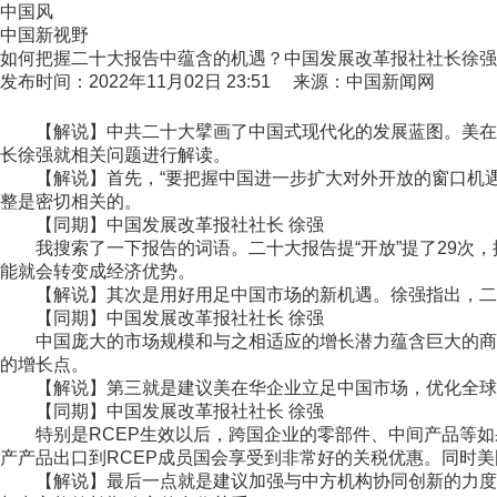
中国风
中国新视野
如何把握二十大报告中蕴含的机遇？中国发展改革报社社长徐强
发布时间：2022年11月02日 23:51 来源：中国新闻网
【解说】中共二十大擘画了中国式现代化的发展蓝图。美在华
长徐强就相关问题进行解读。
【解说】首先，“要把握中国进一步扩大对外开放的窗口机遇
整是密切相关的。
【同期】中国发展改革报社社长 徐强
我搜索了一下报告的词语。二十大报告提“开放”提了29次，提“
能就会转变成经济优势。
【解说】其次是用好用足中国市场的新机遇。徐强指出，二十
【同期】中国发展改革报社社长 徐强
中国庞大的市场规模和与之相适应的增长潜力蕴含巨大的商机
的增长点。
【解说】第三就是建议美在华企业立足中国市场，优化全球供
【同期】中国发展改革报社社长 徐强
特别是RCEP生效以后，跨国企业的零部件、中间产品等如果
产产品出口到RCEP成员国会享受到非常好的关税优惠。同时
【解说】最后一点就是建议加强与中方机构协同创新的力度。徐