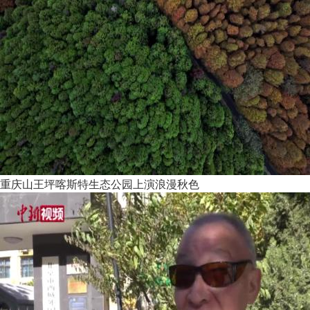
重庆山王坪喀斯特生态公园上演浪漫秋色