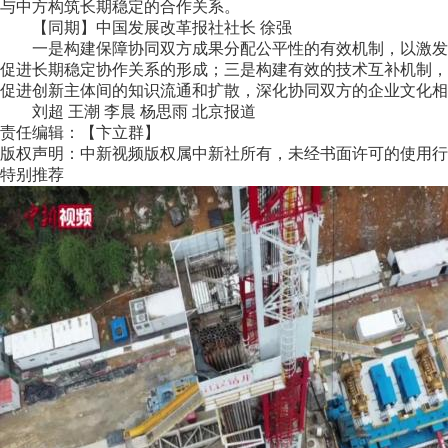
与中方构筑长期稳定的合作关系。
【同期】中国发展改革报社社长 徐强
一是构建保障协同双方成果分配公平性的有效机制，以激发企
促进长期稳定协作关系的形成；三是构建有效的技术互补机制，
促进创新主体间的知识流通和扩散，深化协同双方的企业文化相
刘超 王潮 李晨 杨思雨 北京报道
责任编辑：【卞立群】
版权声明：中新视频版权属中新社所有，未经书面许可的使用行
特别推荐