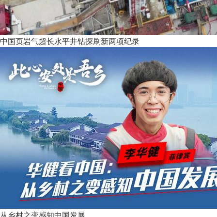
中国页岩气超长水平井钻探刷新两项纪录
从乡村之变感知中国发展