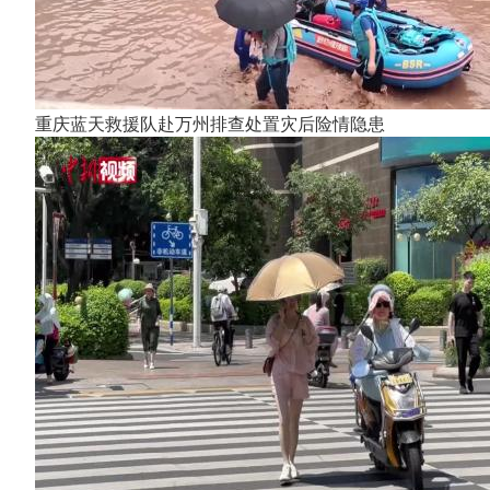
重庆蓝天救援队赴万州排查处置灾后险情隐患