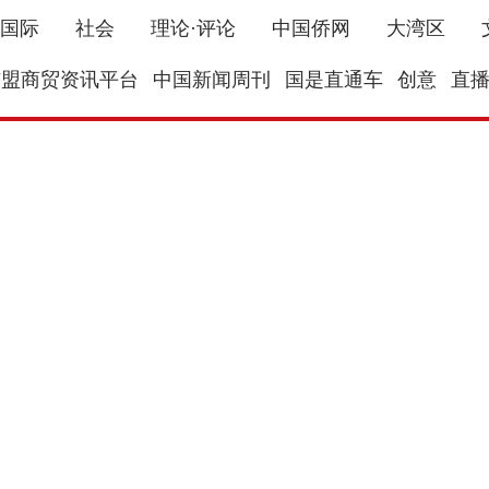
国际
社会
理论·评论
中国侨网
大湾区
东盟商贸资讯平台
中国新闻周刊
国是直通车
创意
直