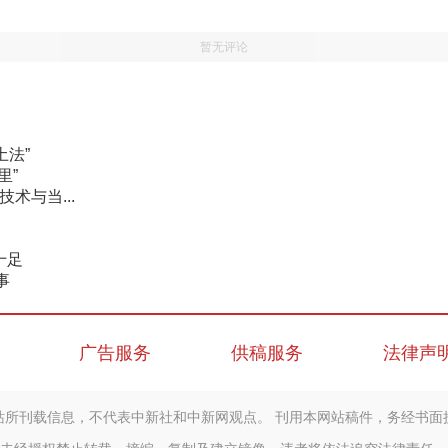
暂无评论
土法”
里”
术与当...
十足
事
广告服务
供稿服务
法律声
站所刊载信息，不代表中新社和中新网观点。 刊用本网站稿件，务经书面