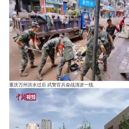
重庆万州洪水过后 武警官兵奋战清淤一线