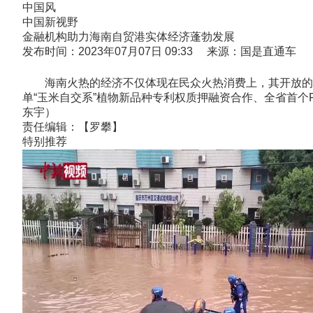
中国风
中国新视野
金融机构助力海南自贸港实体经济蓬勃发展
发布时间：2023年07月07日 09:33 来源：国是直通车
海南火热的经济不仅体现在民众火热消费上，其开放的投
单“玉米自交系”植物新品种专利权质押融资合作、全省首个
东宇）
责任编辑：【罗攀】
特别推荐