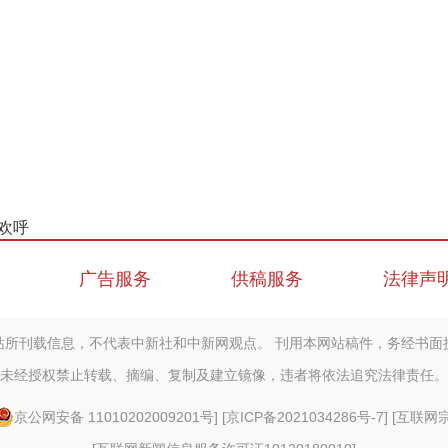
欢呼
广告服务
供稿服务
法律声
站所刊载信息，不代表中新社和中新网观点。 刊用本网站稿件，务经书面
未经授权禁止转载、摘编、复制及建立镜像，违者将依法追究法律责任。
京公网安备 11010202009201号
] [
京ICP备2021034286号-7
] [
互联网宗教