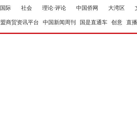
国际
社会
理论·评论
中国侨网
大湾区
东盟商贸资讯平台
中国新闻周刊
国是直通车
创意
直