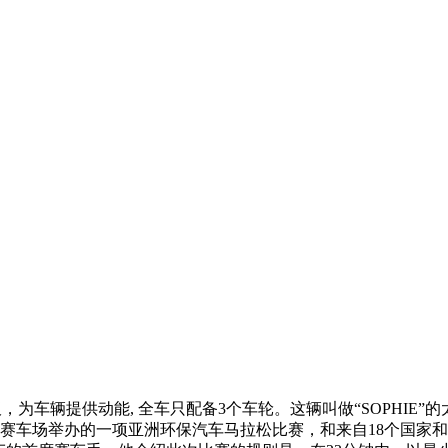
为车辆提供动能, 全车只配备3个车轮。这辆叫做“SOPHIE”
赛车场举办的一项亚洲环保汽车马拉松比赛，和来自18个国家和地