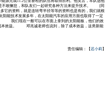
能源完成11.2公里赛程的队伍将取得胜利。他笑言，车队选他
更是不敢懈怠，和队友们一起研究各种方法来提升技术。 [同
有很多它的资料，就是连转弯半径等等的资料也是有的，我们就根
太阳能技术发展多年，在太阳能汽车的应用方面也取得了一定
诚） 我们现在一般可以在市面上拿到的太阳能板，他们的效
生成本效益。 邓兆诚老师也说到，除了成本效益，这类新能
责任编辑：【
迟小莉
】