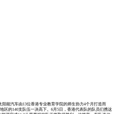
的太阳能汽车由13位香港专业教育学院的师生协力4个月打造而
区的140支队伍一决高下。6月5日，香港代表队的队员们携这