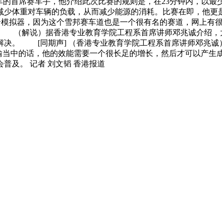
的首席赛车手，他介绍此次比赛的规则是，在23分钟内，以最少
够减少体重对车辆的负载，从而减少能源的消耗。比赛在即，他
了一个模拟器，因为这个雪邦赛车道也是一个很有名的赛道，网上
 （解说）据香港专业教育学院工程系首席讲师邓兆诚介绍，
解决。 [同期声] （香港专业教育学院工程系首席讲师邓兆
运输当中的话，他的效能需要一个很长足的增长，然后才可以产
及。 记者 刘文韬 香港报道