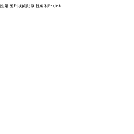
|
生活
|
图片
|
视频
|
访谈
|
新媒体
|
English