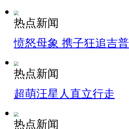
热点新闻
愤怒母象 携子狂追吉
热点新闻
超萌汪星人直立行走
热点新闻