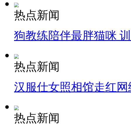
热点新闻
狗教练陪伴最胖猫咪 
热点新闻
汉服仕女照相馆走红网
热点新闻