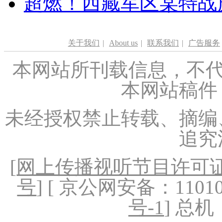
超燃！西藏军区某特战
关于我们
|
About us
|
联系我们
|
广告服务
本网站所刊载信息，不代
本网站稿件
未经授权禁止转载、摘编
追究
[
网上传播视听节目许可证（
号
] [ 京公网安备：1101020
号-1
] 总机：