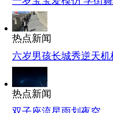
一岁宝宝爱模仿 学街
热点新闻
六岁男孩长城秀逆天机
热点新闻
双子座流星雨划夜空