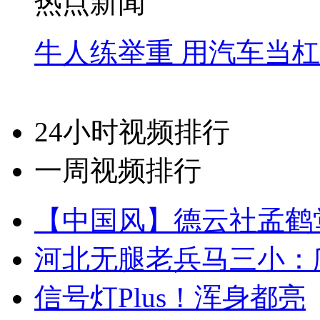
热点新闻
牛人练举重 用汽车当
24小时视频排行
一周视频排行
【中国风】德云社孟鹤
河北无腿老兵马三小：爬
信号灯Plus！浑身都亮