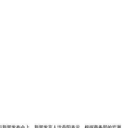
行新闻发布会上，新闻发言人沈丹阳表示，根据商务部的监测，