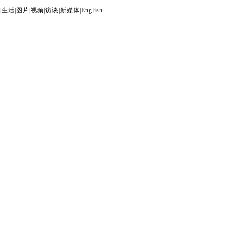
|
生活
|
图片
|
视频
|
访谈
|
新媒体
|
English