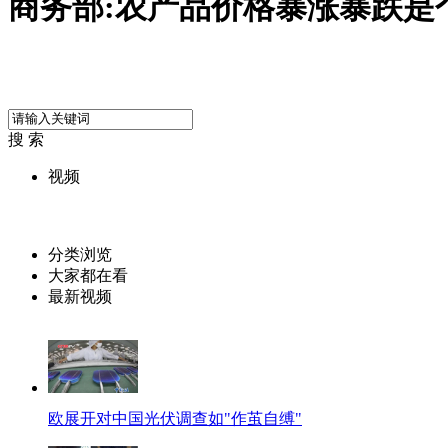
商务部:农产品价格暴涨暴跌是
搜 索
视频
分类浏览
大家都在看
最新视频
欧展开对中国光伏调查如"作茧自缚"