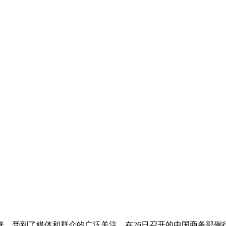
受到了媒体和群众的广泛关注。在26日召开的中国商务部例