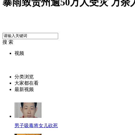
暴雨致贵州逾50万人受灾 万余
搜 索
视频
分类浏览
大家都在看
最新视频
男子吸毒将女儿砍死