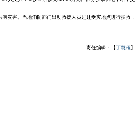
洪涝灾害。当地消防部门出动救援人员赶赴受灾地点进行搜救，
责任编辑：【
丁慧程
】