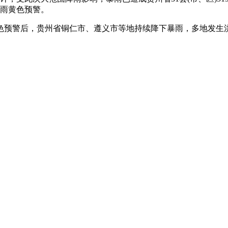
暴雨黄色预警。
黄色预警后，贵州省铜仁市、遵义市等地持续降下暴雨，多地发生