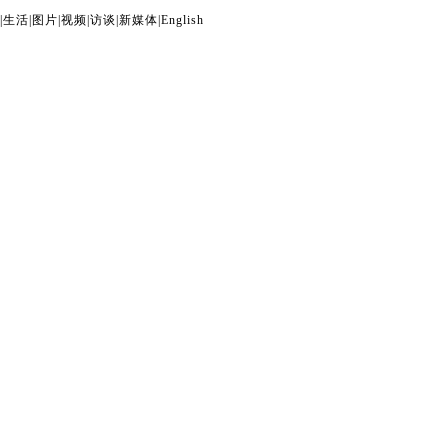
|
生活
|
图片
|
视频
|
访谈
|
新媒体
|
English