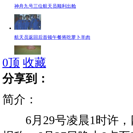
神舟九号三位航天员顺利出舱
航天员返回后首顿午餐将吃萝卜羊肉
0
顶
收藏
神九返回舱着陆 温家宝鼓掌
分享到：
简介：
神九返回舱降落瞬间
6月29号凌晨1时许，
神九返回 7架直升机与地面分队将联合搜救