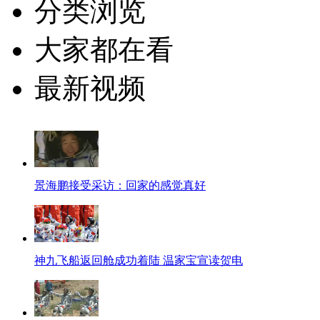
分类浏览
大家都在看
最新视频
景海鹏接受采访：回家的感觉真好
神九飞船返回舱成功着陆 温家宝宣读贺电