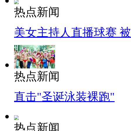
热点新闻
美女主持人直播球赛 
热点新闻
直击"圣诞泳装裸跑"
热点新闻