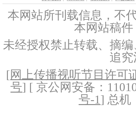
本网站所刊载信息，不代
本网站稿件
未经授权禁止转载、摘编
追究
[
网上传播视听节目许可证（
号
] [ 京公网安备：1101020
号-1
] 总机：