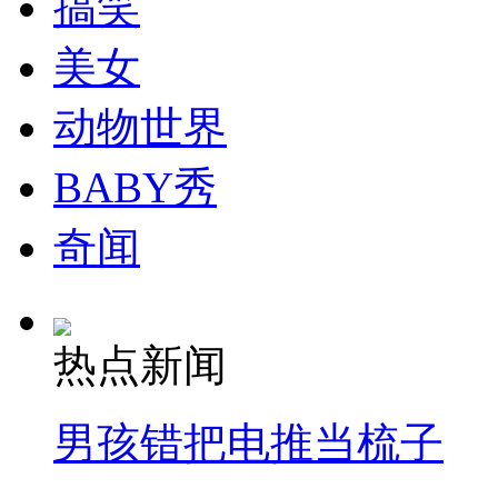
搞笑
美女
动物世界
BABY秀
奇闻
热点新闻
男孩错把电推当梳子