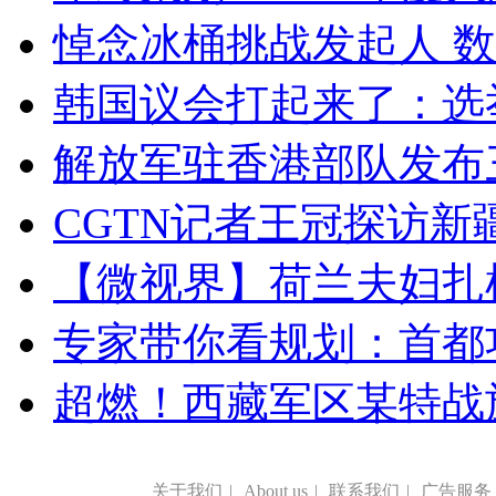
悼念冰桶挑战发起人 数百
韩国议会打起来了：选举
解放军驻香港部队发布三
CGTN记者王冠探访新疆
【微视界】荷兰夫妇扎根青
专家带你看规划：首都功
超燃！西藏军区某特战
关于我们
|
About us
|
联系我们
|
广告服务