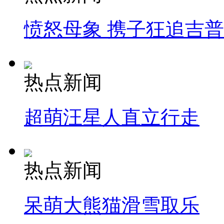
愤怒母象 携子狂追吉
热点新闻
超萌汪星人直立行走
热点新闻
呆萌大熊猫滑雪取乐