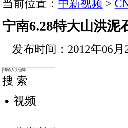
当前位置：
中新视频
>
C
宁南6.28特大山洪泥
发布时间：2012年06月29
搜 索
视频