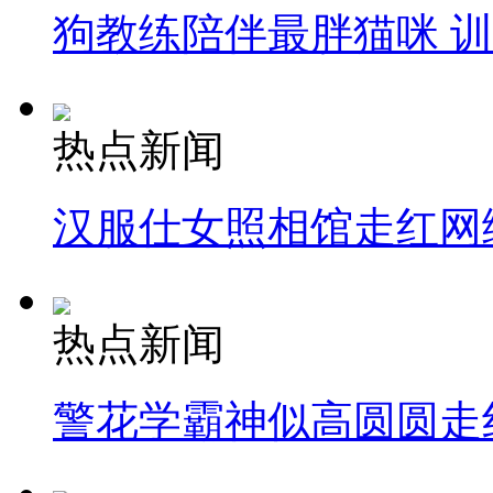
狗教练陪伴最胖猫咪 
热点新闻
汉服仕女照相馆走红网
热点新闻
警花学霸神似高圆圆走