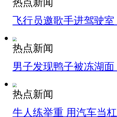
热点新闻
飞行员邀歌手进驾驶室
热点新闻
男子发现鸭子被冻湖面
热点新闻
牛人练举重 用汽车当