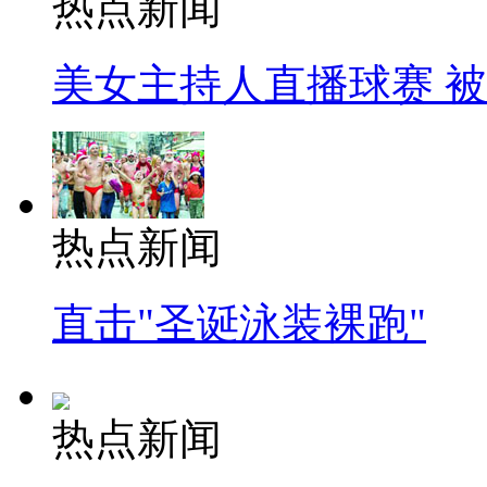
热点新闻
美女主持人直播球赛 
热点新闻
直击"圣诞泳装裸跑"
热点新闻