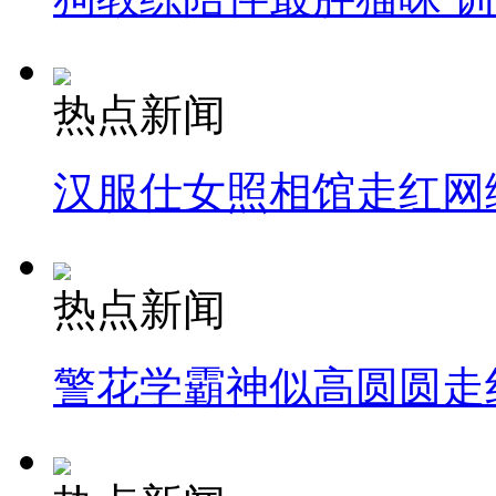
热点新闻
汉服仕女照相馆走红网
热点新闻
警花学霸神似高圆圆走