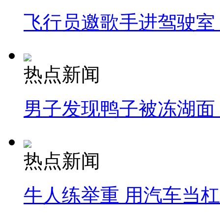
飞行员邀歌手进驾驶室
热点新闻
男子发现鸭子被冻湖面
热点新闻
牛人练举重 用汽车当