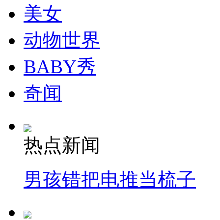
美女
动物世界
BABY秀
奇闻
热点新闻
男孩错把电推当梳子