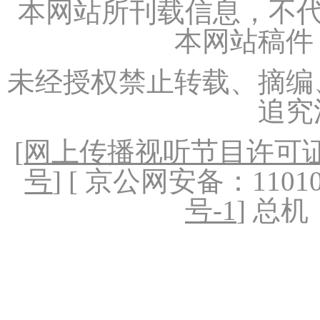
本网站所刊载信息，不代
本网站稿件
未经授权禁止转载、摘编
追究
[
网上传播视听节目许可证（
号
] [ 京公网安备：1101020
号-1
] 总机：