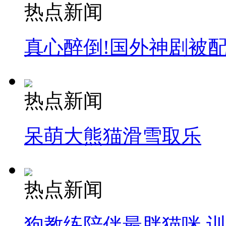
热点新闻
真心醉倒!国外神剧被
热点新闻
呆萌大熊猫滑雪取乐
热点新闻
狗教练陪伴最胖猫咪 