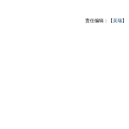
责任编辑：【
吴瑞
】