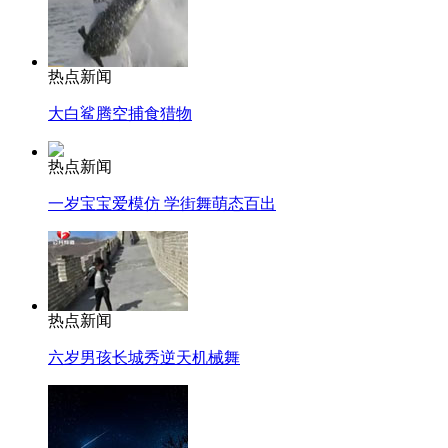
热点新闻
大白鲨腾空捕食猎物
热点新闻
一岁宝宝爱模仿 学街舞萌态百出
热点新闻
六岁男孩长城秀逆天机械舞