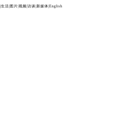
|
生活
|
图片
|
视频
|
访谈
|
新媒体
|
English