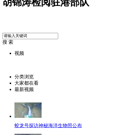
胡锦涛检阅驻港部队
搜 索
视频
分类浏览
大家都在看
最新视频
蛟龙号探访神秘海洋生物照公布