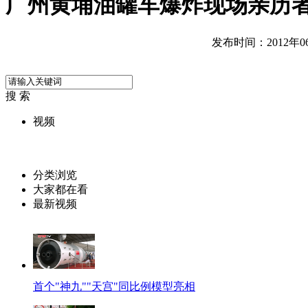
广州黄埔油罐车爆炸现场亲历
发布时间：2012年06月
搜 索
视频
分类浏览
大家都在看
最新视频
首个"神九""天宫"同比例模型亮相