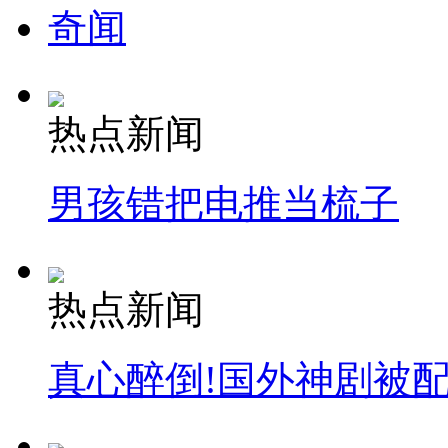
奇闻
热点新闻
男孩错把电推当梳子
热点新闻
真心醉倒!国外神剧被