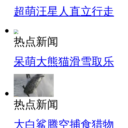
超萌汪星人直立行走
热点新闻
呆萌大熊猫滑雪取乐
热点新闻
大白鲨腾空捕食猎物