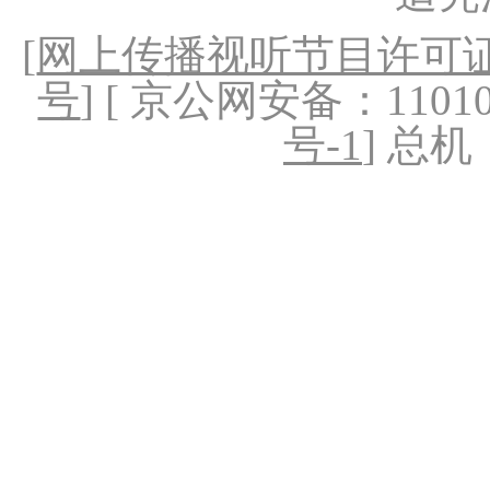
[
网上传播视听节目许可证（
号
] [ 京公网安备：1101020
号-1
] 总机：