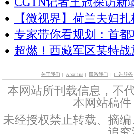
CGTN记者王冠探访新疆
【微视界】荷兰夫妇扎根青
专家带你看规划：首都功
超燃！西藏军区某特战
关于我们
|
About us
|
联系我们
|
广告服务
本网站所刊载信息，不代
本网站稿件
未经授权禁止转载、摘编
追究