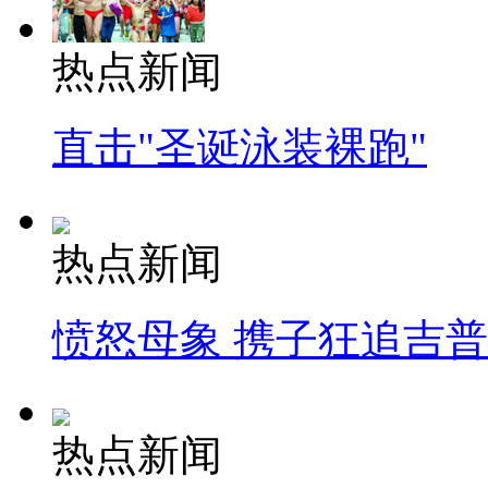
热点新闻
直击"圣诞泳装裸跑"
热点新闻
愤怒母象 携子狂追吉
热点新闻