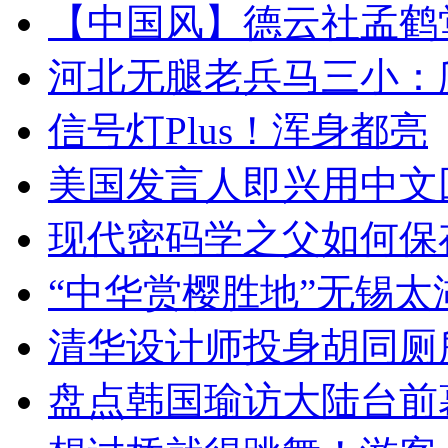
【中国风】德云社孟鹤
河北无腿老兵马三小：爬
信号灯Plus！浑身都亮
美国发言人即兴用中文
现代密码学之父如何保
“中华赏樱胜地”无锡
清华设计师投身胡同厕
盘点韩国瑜访大陆台前