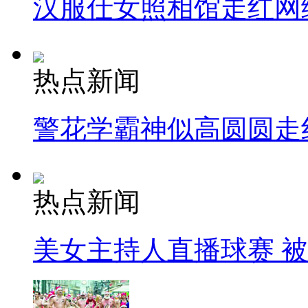
汉服仕女照相馆走红网
热点新闻
警花学霸神似高圆圆走
热点新闻
美女主持人直播球赛 