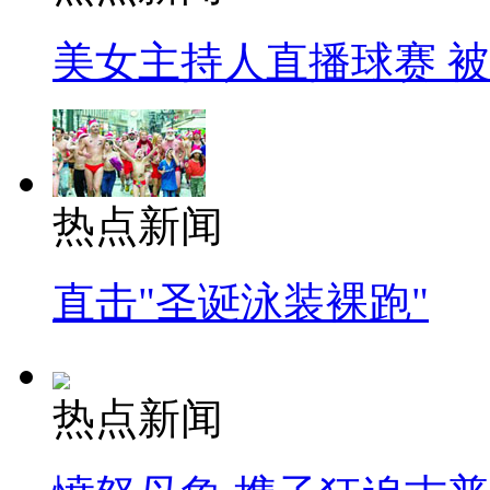
美女主持人直播球赛 
热点新闻
直击"圣诞泳装裸跑"
热点新闻