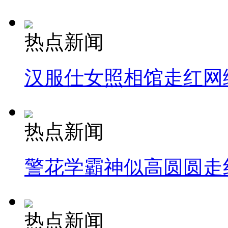
热点新闻
汉服仕女照相馆走红网
热点新闻
警花学霸神似高圆圆走
热点新闻