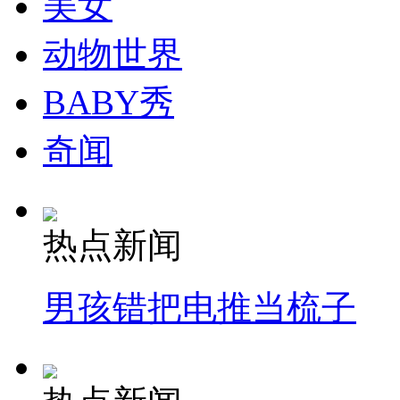
美女
动物世界
BABY秀
奇闻
热点新闻
男孩错把电推当梳子