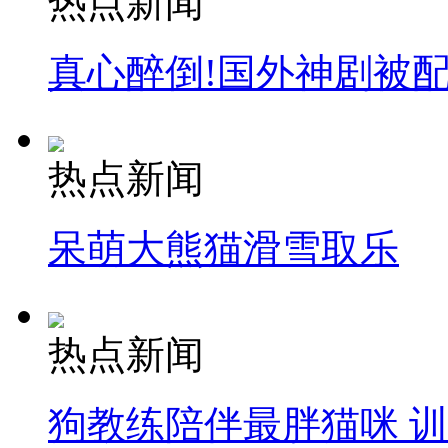
热点新闻
真心醉倒!国外神剧被
热点新闻
呆萌大熊猫滑雪取乐
热点新闻
狗教练陪伴最胖猫咪 