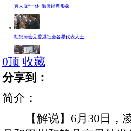
真人版“一休”颠覆经典形象
胡锦涛会见香港社会各界代表人士
0
顶
收藏
福利院铁链拴男孩 护工称无奈
分享到：
简介：
饭店现"人狗同桌"就餐
【解说】6月30日，凌
著名表演艺术家黄宗洛去世