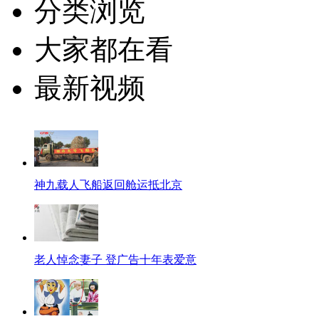
分类浏览
大家都在看
最新视频
神九载人飞船返回舱运抵北京
老人悼念妻子 登广告十年表爱意