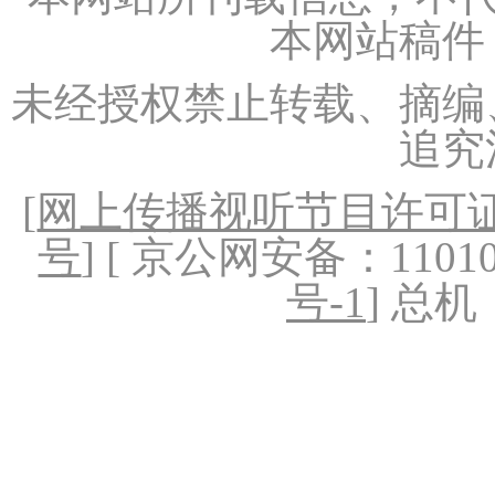
本网站稿件
未经授权禁止转载、摘编
追究
[
网上传播视听节目许可证（
号
] [ 京公网安备：1101020
号-1
] 总机：