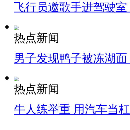
飞行员邀歌手进驾驶室
热点新闻
男子发现鸭子被冻湖面
热点新闻
牛人练举重 用汽车当