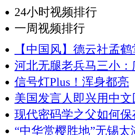
24小时视频排行
一周视频排行
【中国风】德云社孟鹤
河北无腿老兵马三小：爬
信号灯Plus！浑身都亮
美国发言人即兴用中文
现代密码学之父如何保
“中华赏樱胜地”无锡