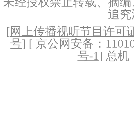
未经授权禁止转载、摘编
追究
[
网上传播视听节目许可证（
号
] [ 京公网安备：1101020
号-1
] 总机：