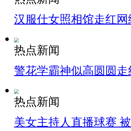
汉服仕女照相馆走红网
热点新闻
警花学霸神似高圆圆走
热点新闻
美女主持人直播球赛 