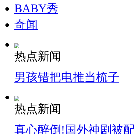
BABY秀
奇闻
热点新闻
男孩错把电推当梳子
热点新闻
真心醉倒!国外神剧被