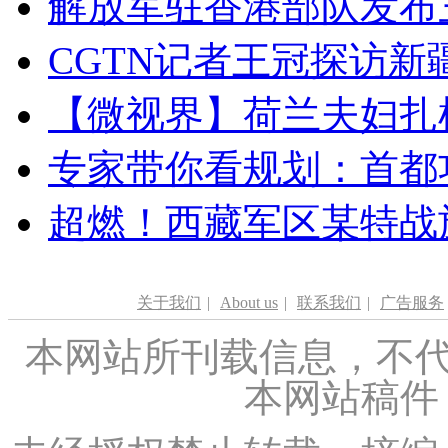
解放军驻香港部队发布三
CGTN记者王冠探访新疆
【微视界】荷兰夫妇扎根青
专家带你看规划：首都功
超燃！西藏军区某特战
关于我们
|
About us
|
联系我们
|
广告服务
本网站所刊载信息，不代
本网站稿件