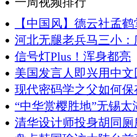
一周视频排行
【中国风】德云社孟鹤
河北无腿老兵马三小：爬
信号灯Plus！浑身都亮
美国发言人即兴用中文
现代密码学之父如何保
“中华赏樱胜地”无锡
清华设计师投身胡同厕