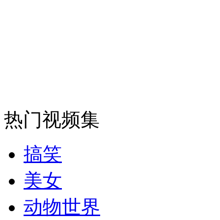
热门视频集
搞笑
美女
动物世界