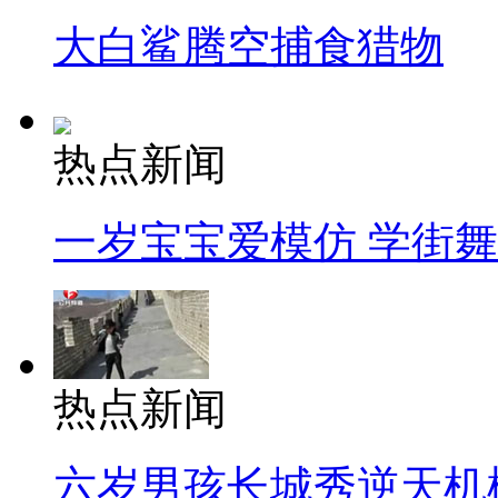
大白鲨腾空捕食猎物
热点新闻
一岁宝宝爱模仿 学街
热点新闻
六岁男孩长城秀逆天机