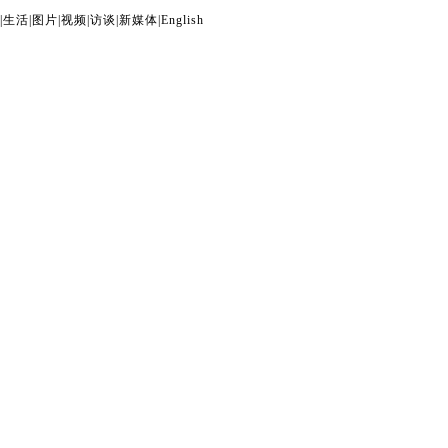
|
生活
|
图片
|
视频
|
访谈
|
新媒体
|
English