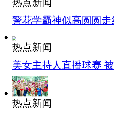
热点新闻
警花学霸神似高圆圆走
热点新闻
美女主持人直播球赛 
热点新闻