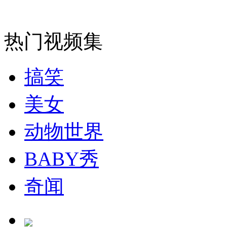
热门视频集
搞笑
美女
动物世界
BABY秀
奇闻