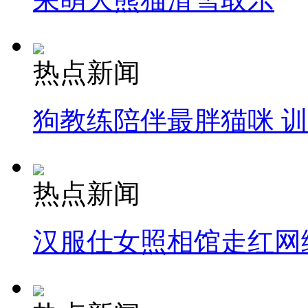
热点新闻
狗教练陪伴最胖猫咪 
热点新闻
汉服仕女照相馆走红网