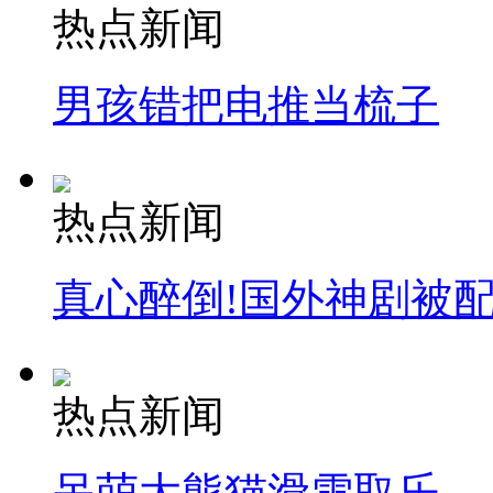
热点新闻
男孩错把电推当梳子
热点新闻
真心醉倒!国外神剧被
热点新闻
呆萌大熊猫滑雪取乐