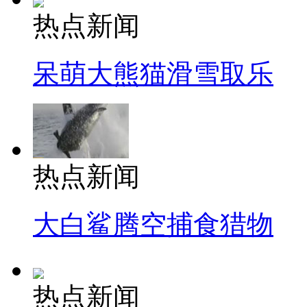
热点新闻
呆萌大熊猫滑雪取乐
热点新闻
大白鲨腾空捕食猎物
热点新闻