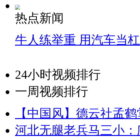
热点新闻
牛人练举重 用汽车当
24小时视频排行
一周视频排行
【中国风】德云社孟鹤
河北无腿老兵马三小：爬