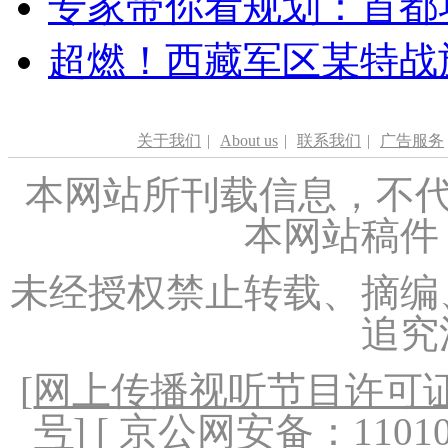
专家带你看规划：首都功
超燃！西藏军区某特战
关于我们
|
About us
|
联系我们
|
广告服务
本网站所刊载信息，不代
本网站稿件
未经授权禁止转载、摘编
追究
[
网上传播视听节目许可证（
号
] [ 京公网安备：1101020