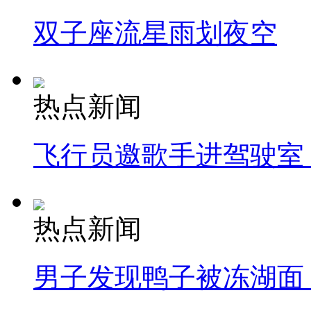
双子座流星雨划夜空
热点新闻
飞行员邀歌手进驾驶室
热点新闻
男子发现鸭子被冻湖面