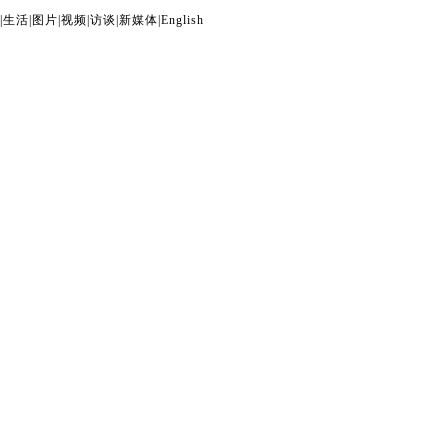
|
生活
|
图片
|
视频
|
访谈
|
新媒体
|
English