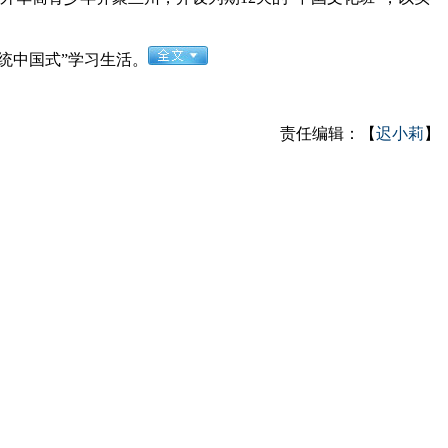
统中国式”学习生活。
责任编辑：【
迟小莉
】