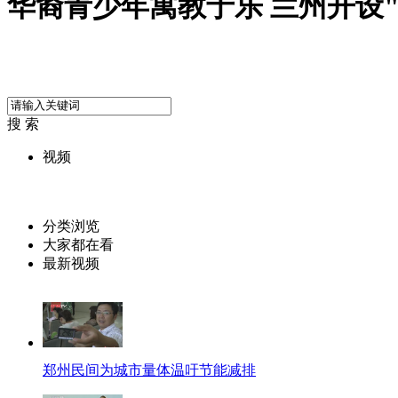
华裔青少年寓教于乐 兰州开设
搜 索
视频
分类浏览
大家都在看
最新视频
郑州民间为城市量体温吁节能减排