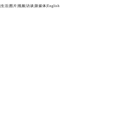
|
生活
|
图片
|
视频
|
访谈
|
新媒体
|
English