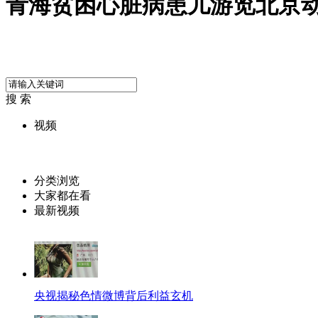
青海贫困心脏病患儿游览北京
搜 索
视频
分类浏览
大家都在看
最新视频
央视揭秘色情微博背后利益玄机