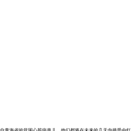
来自青海省的贫困心脏病患儿。他们都将在未来的几天内接受由