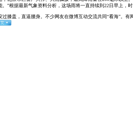
。”根据最新气象资料分析，这场雨将一直持续到22日早上，时
膝盖，直逼腰身。不少网友在微博互动交流共同“看海”。有网