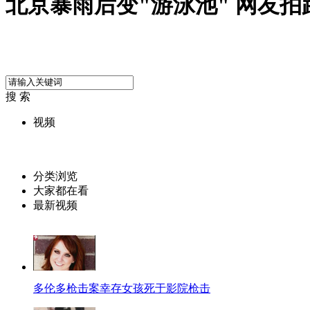
北京暴雨后变"游泳池" 网友
搜 索
视频
分类浏览
大家都在看
最新视频
多伦多枪击案幸存女孩死于影院枪击