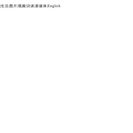
|
生活
|
图片
|
视频
|
访谈
|
新媒体
|
English