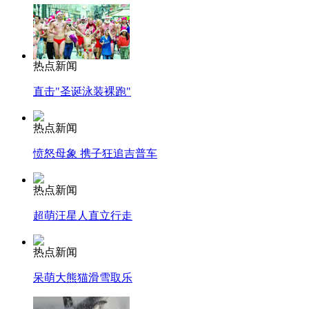
热点新闻
直击"圣诞泳装裸跑"
热点新闻
愤怒母象 携子狂追吉普车
热点新闻
超萌汪星人直立行走
热点新闻
呆萌大熊猫滑雪取乐