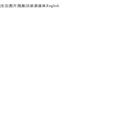
|
生活
|
图片
|
视频
|
访谈
|
新媒体
|
English