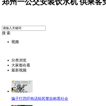
郑州一公交安装饮水机 供乘客
搜 索
视频
分类浏览
大家都在看
最新视频
骗子打恐吓电话给民警自称黑社会