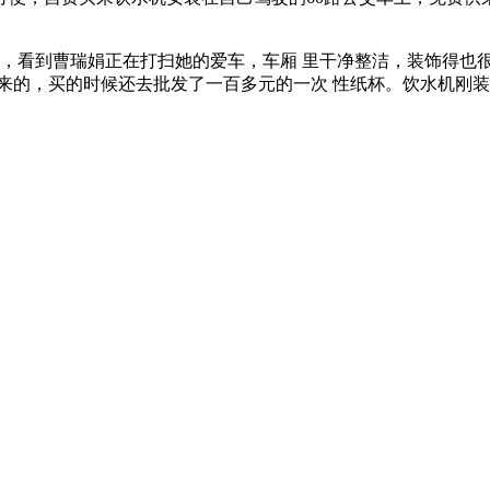
，看到曹瑞娟正在打扫她的爱车，车厢 里干净整洁，装饰得也
来的，买的时候还去批发了一百多元的一次 性纸杯。饮水机刚