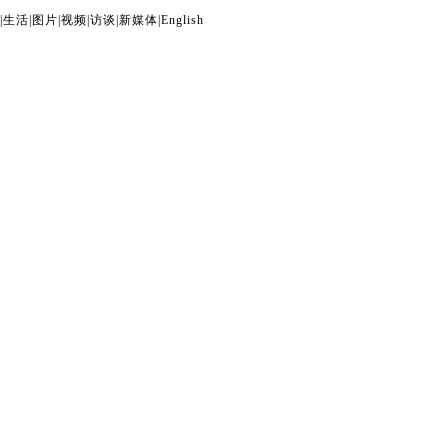
|
生活
|
图片
|
视频
|
访谈
|
新媒体
|
English