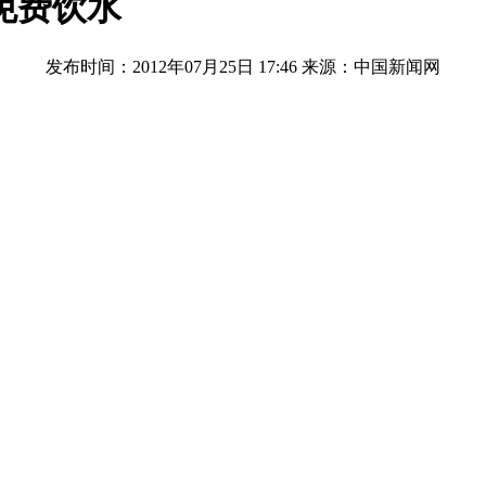
免费饮水
发布时间：2012年07月25日 17:46
来源：中国新闻网