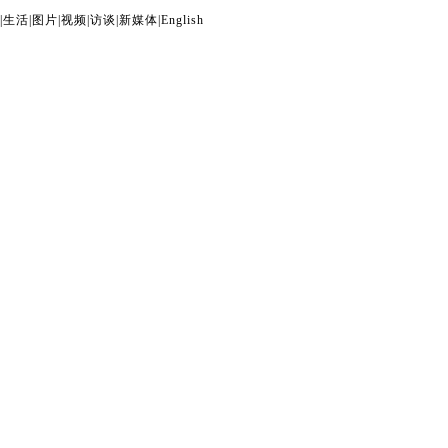
|
生活
|
图片
|
视频
|
访谈
|
新媒体
|
English