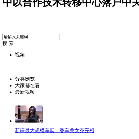
中以合作技术转移中心落户中
搜 索
视频
分类浏览
大家都在看
最新视频
新疆最大规模车展：香车美女齐亮相