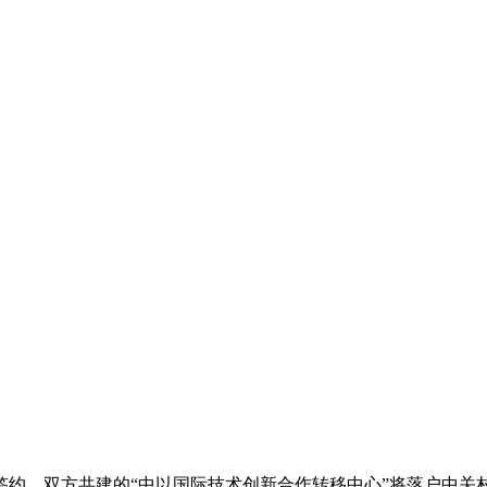
，双方共建的“中以国际技术创新合作转移中心”将落户中关