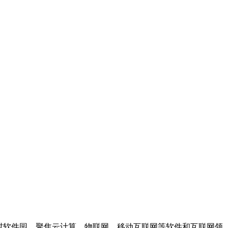
村软件园，聚焦云计算、物联网、移动互联网等软件和互联网领