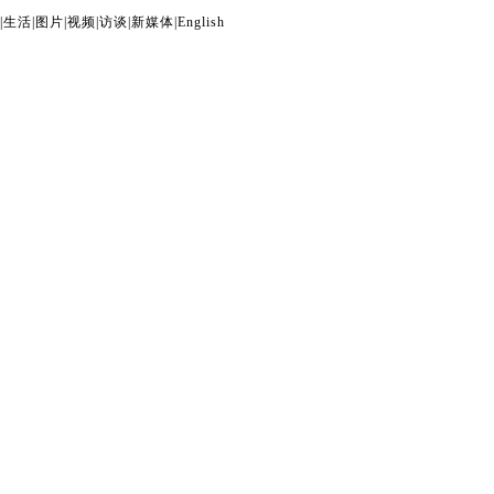
|
生活
|
图片
|
视频
|
访谈
|
新媒体
|
English