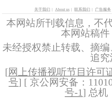
关于我们
|
About us
|
联系我们
|
广告服务
本网站所刊载信息，不代
本网站稿件
未经授权禁止转载、摘编
追究
[
网上传播视听节目许可证（
号
] [ 京公网安备：1101020
号-1
] 总机：