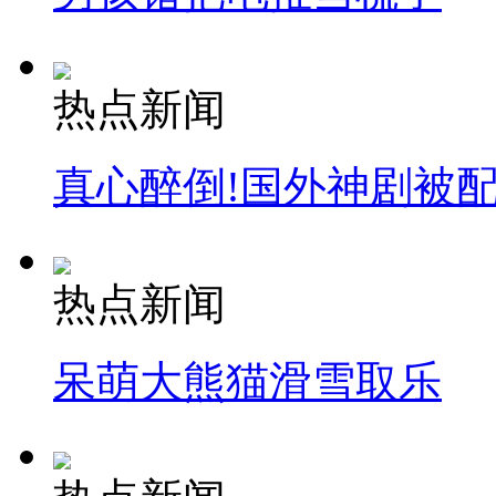
热点新闻
真心醉倒!国外神剧被
热点新闻
呆萌大熊猫滑雪取乐