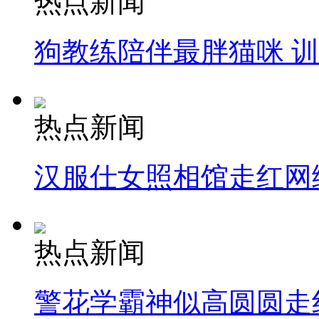
热点新闻
狗教练陪伴最胖猫咪 
热点新闻
汉服仕女照相馆走红网
热点新闻
警花学霸神似高圆圆走