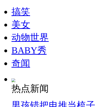
搞笑
美女
动物世界
BABY秀
奇闻
热点新闻
男孩错把电推当梳子