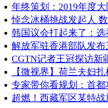
年终策划：2019年度大陆
悼念冰桶挑战发起人 数百
韩国议会打起来了：选举
解放军驻香港部队发布三
CGTN记者王冠探访新疆
【微视界】荷兰夫妇扎根青
专家带你看规划：首都功
超燃！西藏军区某特战