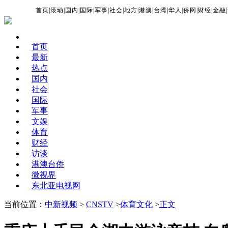
首页
|
滚动
|
国内
|
国际
|
军事
|
社会
|
地方
|
港澳
|
台湾
|
华人
|
侨网
|
财经
|
金融
|
首页
最新
热点
国内
社会
国际
军事
文娱
体育
财经
访谈
港澳台侨
微视界
东北亚电视网
当前位置：
中新视频
>
CNSTV
>
体育文化
>
正文