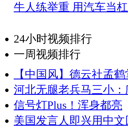
牛人练举重 用汽车当
24小时视频排行
一周视频排行
【中国风】德云社孟鹤
河北无腿老兵马三小：爬
信号灯Plus！浑身都亮
美国发言人即兴用中文