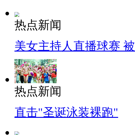
热点新闻
美女主持人直播球赛 
热点新闻
直击"圣诞泳装裸跑"