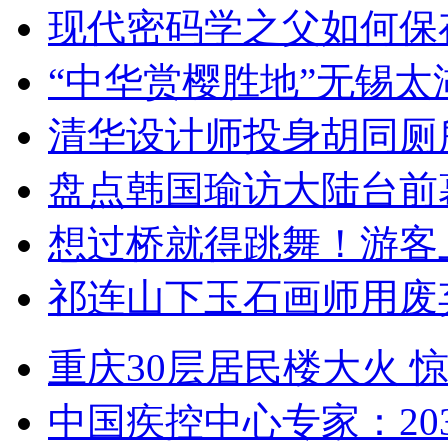
现代密码学之父如何保
“中华赏樱胜地”无锡
清华设计师投身胡同厕
盘点韩国瑜访大陆台前
想过桥就得跳舞！游客
祁连山下玉石画师用废
重庆30层居民楼大火
中国疾控中心专家：203