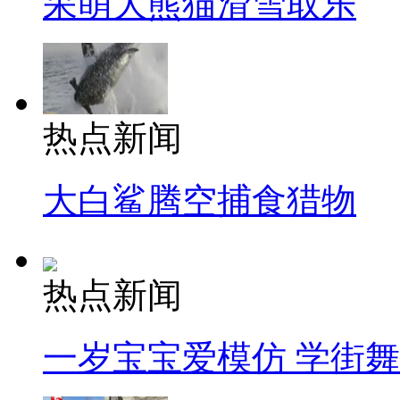
呆萌大熊猫滑雪取乐
热点新闻
大白鲨腾空捕食猎物
热点新闻
一岁宝宝爱模仿 学街