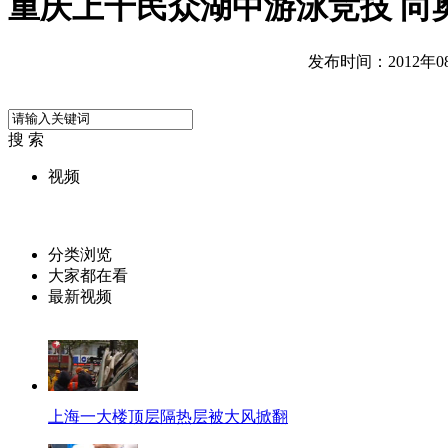
重庆上千民众湖中游泳竞技 向
发布时间：2012年08月
搜 索
视频
分类浏览
大家都在看
最新视频
上海一大楼顶层隔热层被大风掀翻