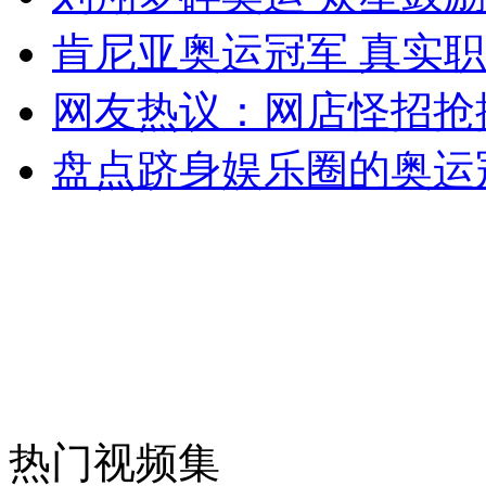
肯尼亚奥运冠军 真实
网友热议：网店怪招抢
盘点跻身娱乐圈的奥运
热门视频集