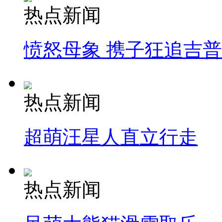
热点新闻
愤怒母象 携子狂追吉
热点新闻
超萌汪星人直立行走
热点新闻