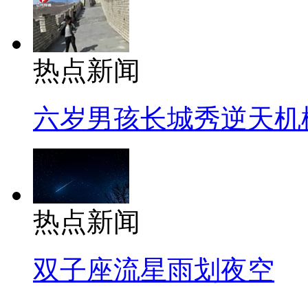
热点新闻
六岁男孩长城秀逆天机
热点新闻
双子座流星雨划夜空