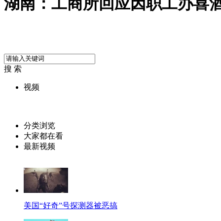
湖南：工商所回应因职工办喜
搜 索
视频
分类浏览
大家都在看
最新视频
美国“好奇”号探测器被恶搞