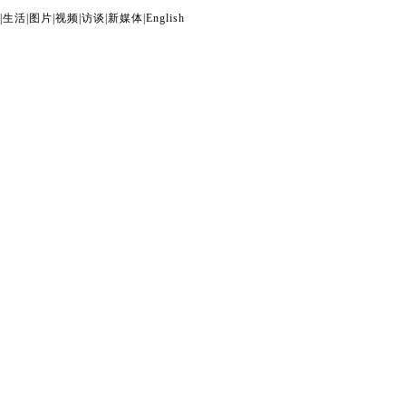
|
生活
|
图片
|
视频
|
访谈
|
新媒体
|
English