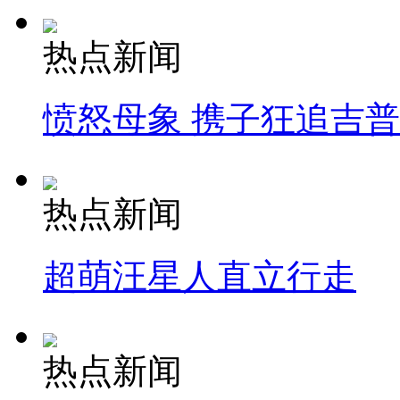
热点新闻
愤怒母象 携子狂追吉
热点新闻
超萌汪星人直立行走
热点新闻