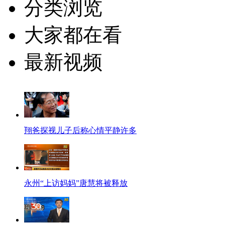
分类浏览
大家都在看
最新视频
翔爸探视儿子后称心情平静许多
永州“上访妈妈”唐慧将被释放