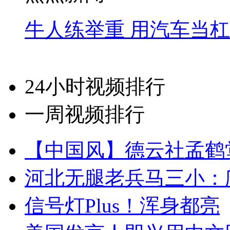
牛人练举重 用汽车当
24小时视频排行
一周视频排行
【中国风】德云社孟鹤
河北无腿老兵马三小：爬
信号灯Plus！浑身都亮