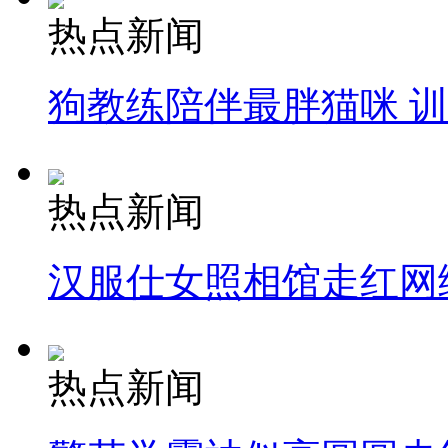
热点新闻
狗教练陪伴最胖猫咪 
热点新闻
汉服仕女照相馆走红网
热点新闻