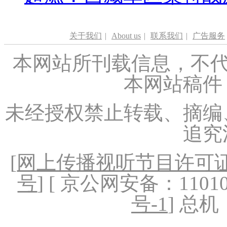
关于我们
|
About us
|
联系我们
|
广告服务
本网站所刊载信息，不代
本网站稿件
未经授权禁止转载、摘编
追究
[
网上传播视听节目许可证（
号
] [ 京公网安备：1101020
号-1
] 总机：