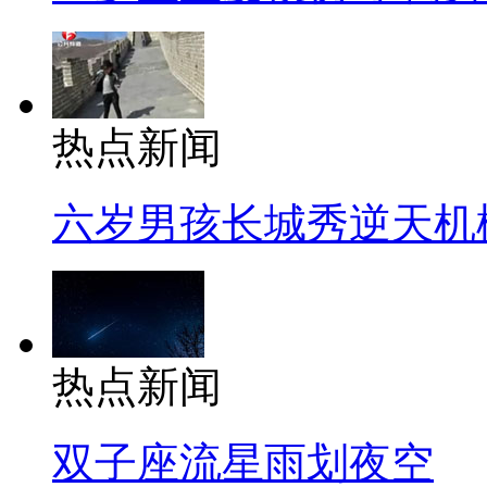
热点新闻
六岁男孩长城秀逆天机
热点新闻
双子座流星雨划夜空