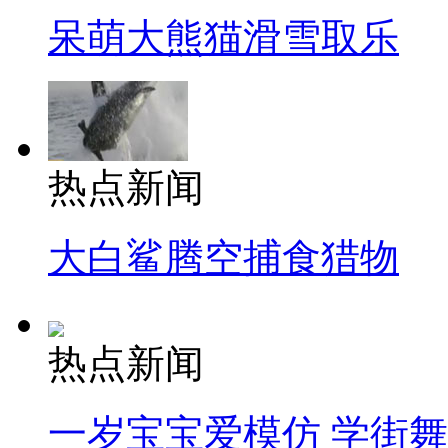
呆萌大熊猫滑雪取乐
热点新闻
大白鲨腾空捕食猎物
热点新闻
一岁宝宝爱模仿 学街