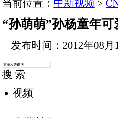
当前位置：
中新视频
>
C
“孙萌萌”孙杨童年可
发布时间：2012年08月10
搜 索
视频