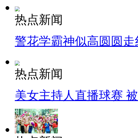
热点新闻
警花学霸神似高圆圆走
热点新闻
美女主持人直播球赛 