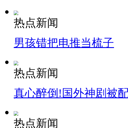
热点新闻
男孩错把电推当梳子
热点新闻
真心醉倒!国外神剧被
热点新闻