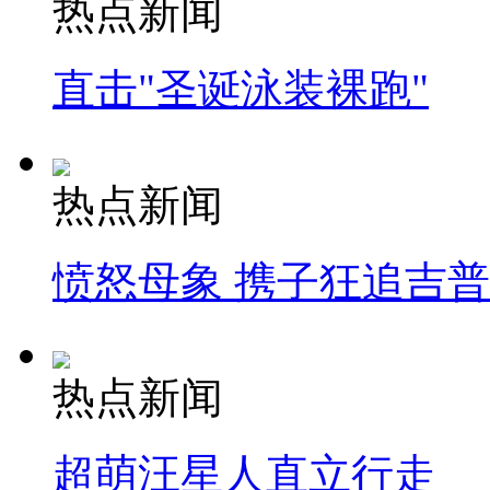
热点新闻
直击"圣诞泳装裸跑"
热点新闻
愤怒母象 携子狂追吉
热点新闻
超萌汪星人直立行走