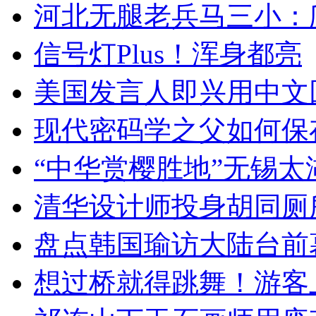
河北无腿老兵马三小：爬
信号灯Plus！浑身都亮
美国发言人即兴用中文
现代密码学之父如何保
“中华赏樱胜地”无锡
清华设计师投身胡同厕
盘点韩国瑜访大陆台前
想过桥就得跳舞！游客