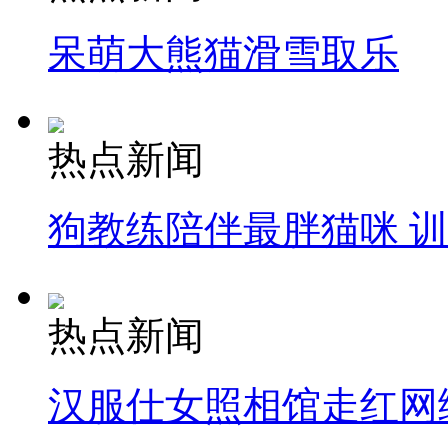
呆萌大熊猫滑雪取乐
热点新闻
狗教练陪伴最胖猫咪 
热点新闻
汉服仕女照相馆走红网