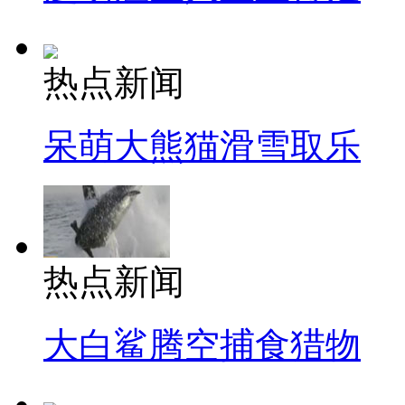
热点新闻
呆萌大熊猫滑雪取乐
热点新闻
大白鲨腾空捕食猎物