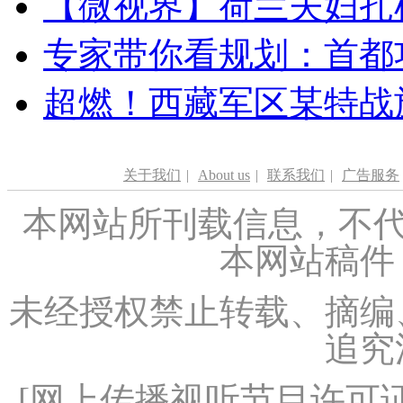
【微视界】荷兰夫妇扎根青
专家带你看规划：首都功
超燃！西藏军区某特战
关于我们
|
About us
|
联系我们
|
广告服务
本网站所刊载信息，不代
本网站稿件
未经授权禁止转载、摘编
追究
[
网上传播视听节目许可证（