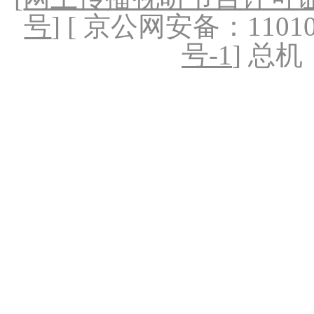
号
] [ 京公网安备：1101020
号-1
] 总机：