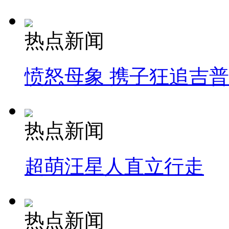
热点新闻
愤怒母象 携子狂追吉
热点新闻
超萌汪星人直立行走
热点新闻