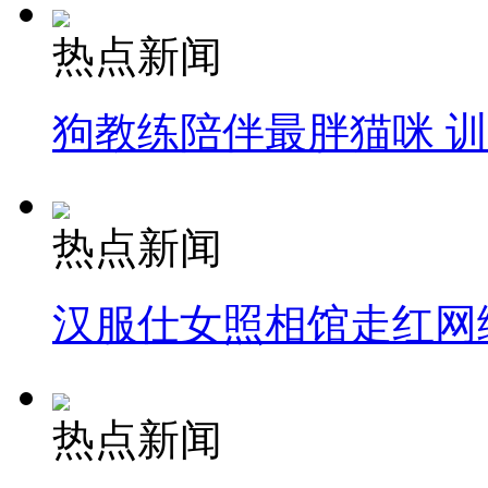
热点新闻
狗教练陪伴最胖猫咪 
热点新闻
汉服仕女照相馆走红网
热点新闻