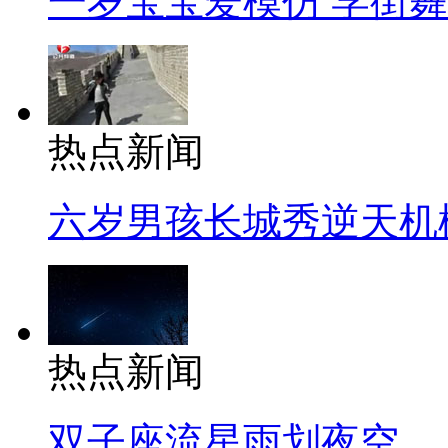
一岁宝宝爱模仿 学街
热点新闻
六岁男孩长城秀逆天机
热点新闻
双子座流星雨划夜空