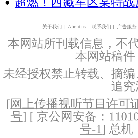
超燃！西藏军区某特战
关于我们
|
About us
|
联系我们
|
广告服务
本网站所刊载信息，不代
本网站稿件
未经授权禁止转载、摘编
追究
[
网上传播视听节目许可证（
号
] [ 京公网安备：1101020
号-1
] 总机：