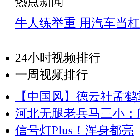
热点新闻
牛人练举重 用汽车当
24小时视频排行
一周视频排行
【中国风】德云社孟鹤
河北无腿老兵马三小：爬
信号灯Plus！浑身都亮