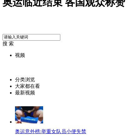
奥运临近结束 各国观众称赞
搜 索
视频
分类浏览
大家都在看
最新视频
奥运意外榜:举重女队员小便失禁