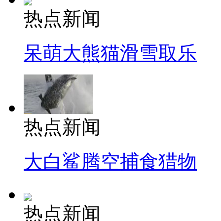
热点新闻
呆萌大熊猫滑雪取乐
热点新闻
大白鲨腾空捕食猎物
热点新闻