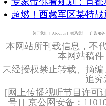
专家带你看规划：首都功
超燃！西藏军区某特战
关于我们
|
About us
|
联系我们
|
广告服务
本网站所刊载信息，不代
本网站稿件
未经授权禁止转载、摘编
追究
[
网上传播视听节目许可证（
号
] [ 京公网安备：1101020