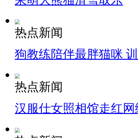
热点新闻
狗教练陪伴最胖猫咪 
热点新闻
汉服仕女照相馆走红网