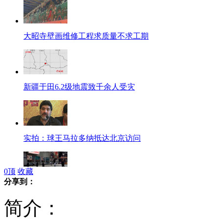
大昭寺壁画维修工程求质量不求工期
新疆于田6.2级地震致千余人受灾
实拍：球王马拉多纳抵达北京访问
0
顶
收藏
分享到：
美警方闹市击毙持刀男子引争议
简介：