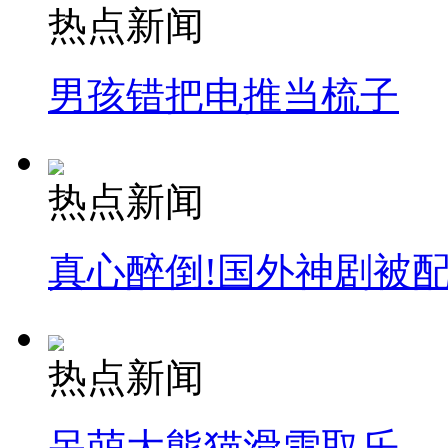
热点新闻
男孩错把电推当梳子
热点新闻
真心醉倒!国外神剧被
热点新闻
呆萌大熊猫滑雪取乐