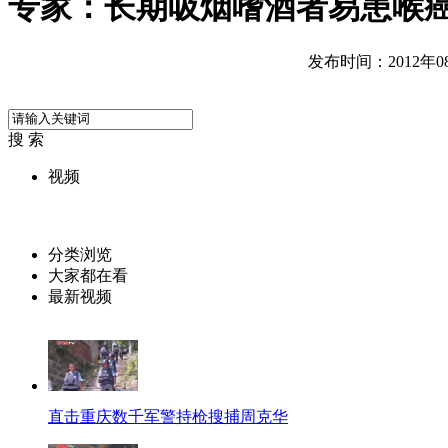
专家：长期吸烟嗜酒者易患喉
发布时间：2012年08月
搜 索
视频
分类浏览
大家都在看
最新视频
直击重庆数千军警持枪搜捕周克华