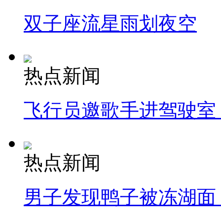
双子座流星雨划夜空
热点新闻
飞行员邀歌手进驾驶室
热点新闻
男子发现鸭子被冻湖面