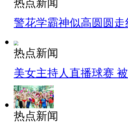
热点新闻
警花学霸神似高圆圆走
热点新闻
美女主持人直播球赛 
热点新闻