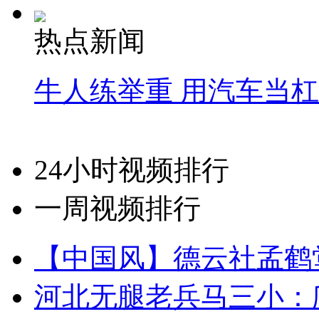
热点新闻
牛人练举重 用汽车当
24小时视频排行
一周视频排行
【中国风】德云社孟鹤
河北无腿老兵马三小：爬