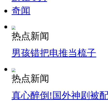
奇闻
热点新闻
男孩错把电推当梳子
热点新闻
真心醉倒!国外神剧被