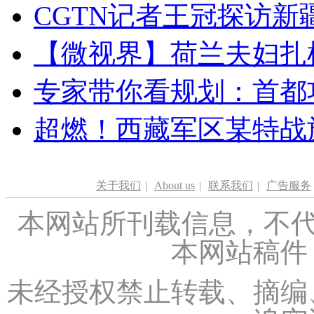
CGTN记者王冠探访新疆
【微视界】荷兰夫妇扎根青
专家带你看规划：首都功
超燃！西藏军区某特战
关于我们
|
About us
|
联系我们
|
广告服务
本网站所刊载信息，不代
本网站稿件
未经授权禁止转载、摘编