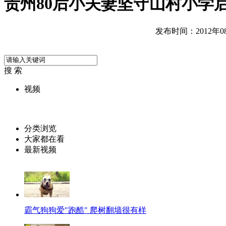
贵州80后小夫妻坚守山村小学
发布时间：2012年08月
搜 索
视频
分类浏览
大家都在看
最新视频
霸气狗狗爱"跑酷" 爬树翻墙很有样