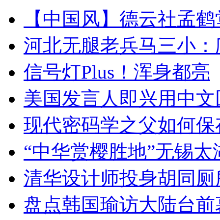
【中国风】德云社孟鹤
河北无腿老兵马三小：爬
信号灯Plus！浑身都亮
美国发言人即兴用中文
现代密码学之父如何保
“中华赏樱胜地”无锡
清华设计师投身胡同厕
盘点韩国瑜访大陆台前