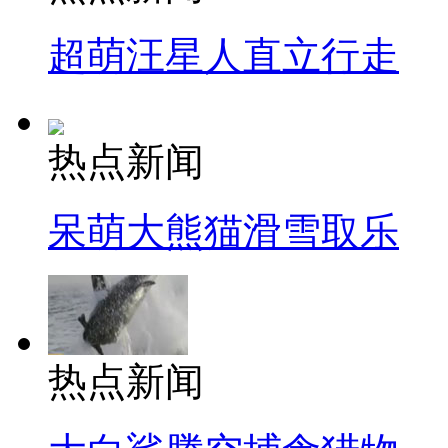
超萌汪星人直立行走
热点新闻
呆萌大熊猫滑雪取乐
热点新闻