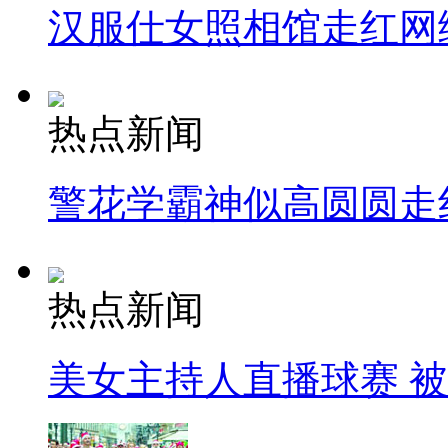
汉服仕女照相馆走红网
热点新闻
警花学霸神似高圆圆走
热点新闻
美女主持人直播球赛 