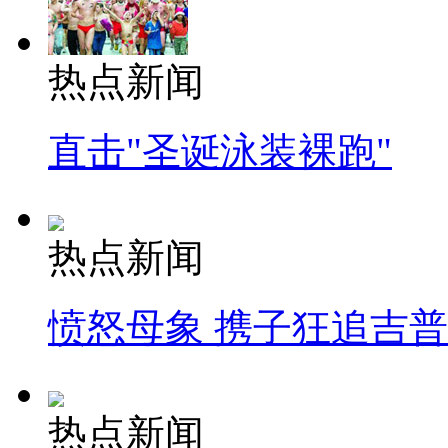
热点新闻
直击"圣诞泳装裸跑"
热点新闻
愤怒母象 携子狂追吉
热点新闻