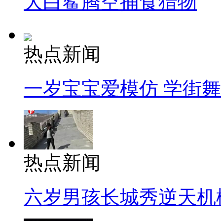
大白鲨腾空捕食猎物
热点新闻
一岁宝宝爱模仿 学街
热点新闻
六岁男孩长城秀逆天机