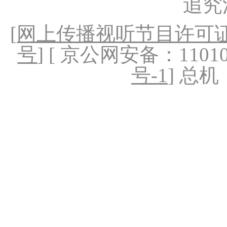
追究
[
网上传播视听节目许可证（
号
] [ 京公网安备：1101020
号-1
] 总机：