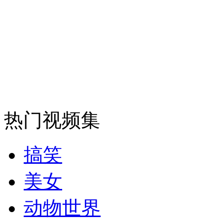
热门视频集
搞笑
美女
动物世界