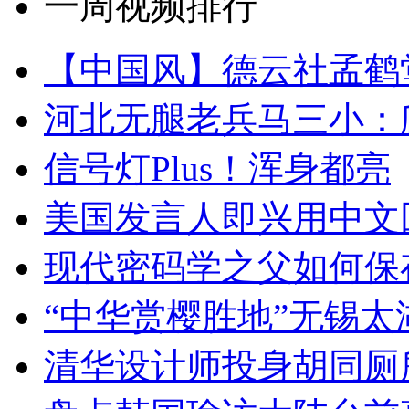
一周视频排行
【中国风】德云社孟鹤
河北无腿老兵马三小：爬
信号灯Plus！浑身都亮
美国发言人即兴用中文
现代密码学之父如何保
“中华赏樱胜地”无锡
清华设计师投身胡同厕