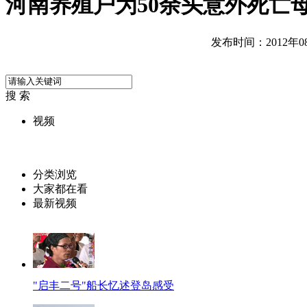
河南养殖户为50余头意外死亡
发布时间：2012年08月
搜 索
视频
分类浏览
大家都在看
最新视频
"启丰二号"船长忆述登岛感受