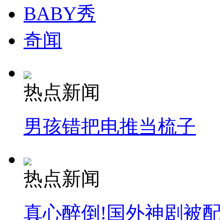
BABY秀
奇闻
热点新闻
男孩错把电推当梳子
热点新闻
真心醉倒!国外神剧被