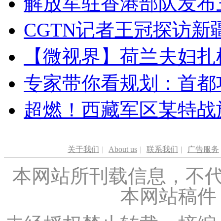
解放军驻香港部队发布三
CGTN记者王冠探访新疆
【微视界】荷兰夫妇扎根青
专家带你看规划：首都功
超燃！西藏军区某特战
关于我们
|
About us
|
联系我们
|
广告服务
本网站所刊载信息，不代
本网站稿件