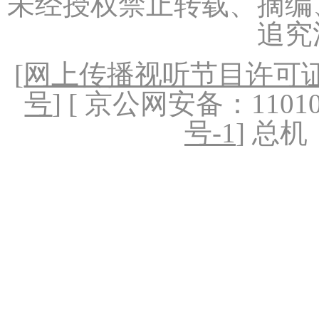
未经授权禁止转载、摘编
追究
[
网上传播视听节目许可证（
号
] [ 京公网安备：1101020
号-1
] 总机：