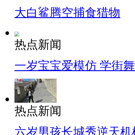
大白鲨腾空捕食猎物
热点新闻
一岁宝宝爱模仿 学街
热点新闻
六岁男孩长城秀逆天机