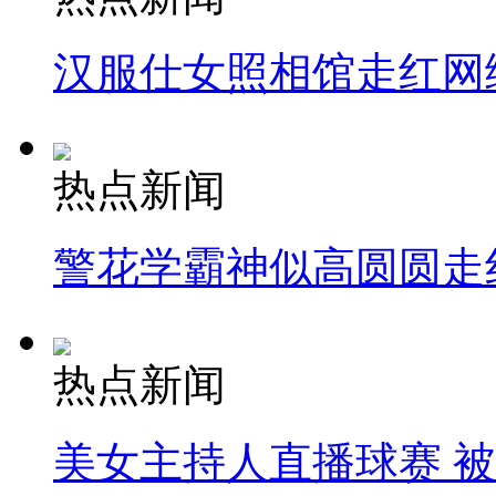
汉服仕女照相馆走红网
热点新闻
警花学霸神似高圆圆走
热点新闻
美女主持人直播球赛 