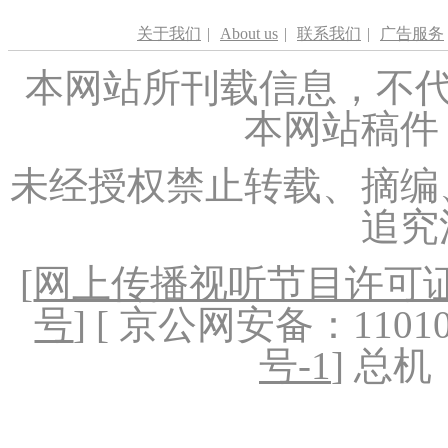
关于我们
|
About us
|
联系我们
|
广告服务
本网站所刊载信息，不代
本网站稿件
未经授权禁止转载、摘编
追究
[
网上传播视听节目许可证（
号
] [ 京公网安备：1101020
号-1
] 总机：