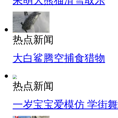
呆萌大熊猫滑雪取乐
热点新闻
大白鲨腾空捕食猎物
热点新闻
一岁宝宝爱模仿 学街