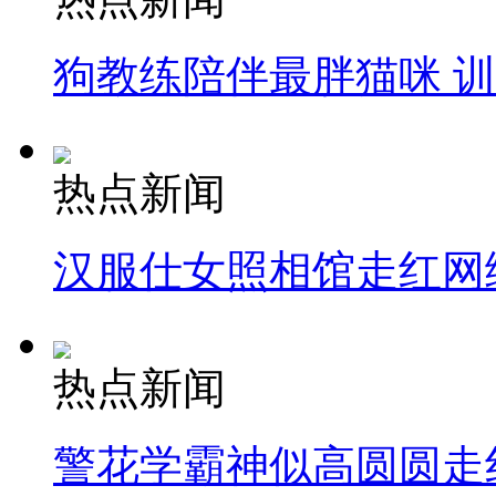
狗教练陪伴最胖猫咪 
热点新闻
汉服仕女照相馆走红网
热点新闻
警花学霸神似高圆圆走