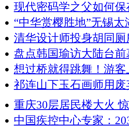
现代密码学之父如何保
“中华赏樱胜地”无锡
清华设计师投身胡同厕
盘点韩国瑜访大陆台前
想过桥就得跳舞！游客
祁连山下玉石画师用废
重庆30层居民楼大火
中国疾控中心专家：203