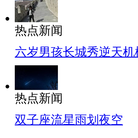
热点新闻
六岁男孩长城秀逆天机
热点新闻
双子座流星雨划夜空