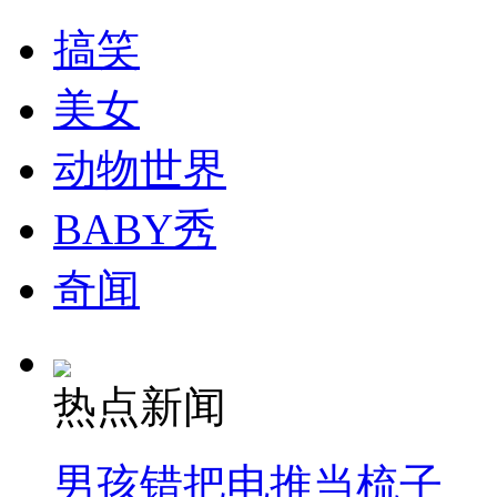
搞笑
美女
动物世界
BABY秀
奇闻
热点新闻
男孩错把电推当梳子