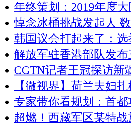
年终策划：2019年度大陆
悼念冰桶挑战发起人 数百
韩国议会打起来了：选举
解放军驻香港部队发布三
CGTN记者王冠探访新疆
【微视界】荷兰夫妇扎根青
专家带你看规划：首都功
超燃！西藏军区某特战