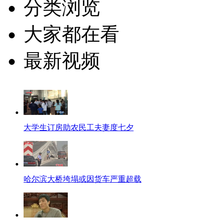
分类浏览
大家都在看
最新视频
大学生订房助农民工夫妻度七夕
哈尔滨大桥垮塌或因货车严重超载