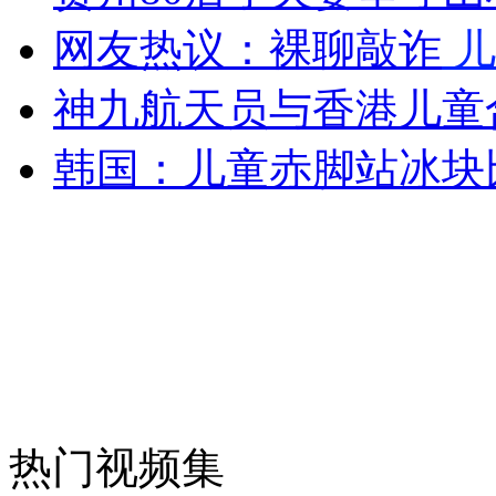
网友热议：裸聊敲诈
儿
神九航天员与香港儿童
韩国：儿童赤脚站冰块
热门视频集