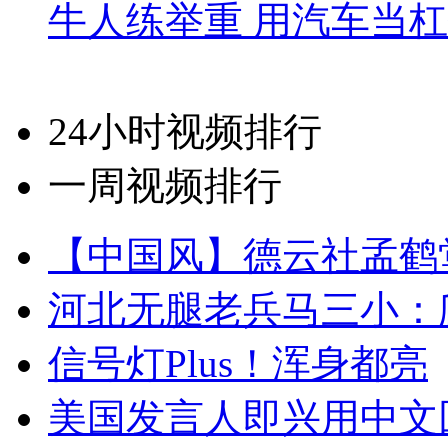
牛人练举重 用汽车当
24小时视频排行
一周视频排行
【中国风】德云社孟鹤
河北无腿老兵马三小：爬
信号灯Plus！浑身都亮
美国发言人即兴用中文