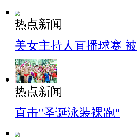
热点新闻
美女主持人直播球赛 
热点新闻
直击"圣诞泳装裸跑"