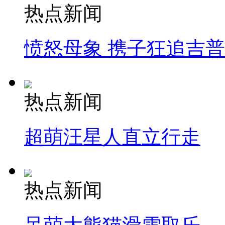
热点新闻
愤怒母象 携子狂追吉
热点新闻
超萌汪星人直立行走
热点新闻