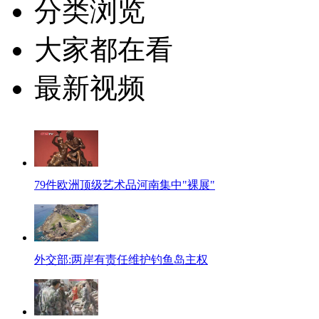
分类浏览
大家都在看
最新视频
79件欧洲顶级艺术品河南集中"裸展"
外交部:两岸有责任维护钓鱼岛主权