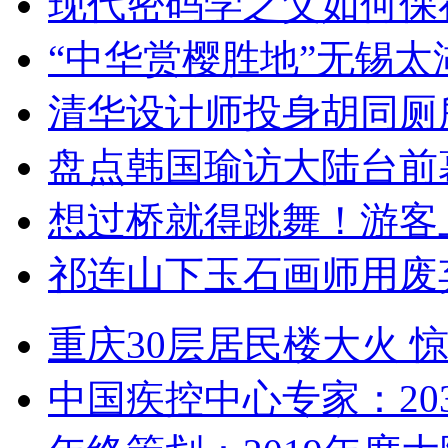
现代密码学之父如何保
“中华赏樱胜地”无锡
清华设计师投身胡同厕
盘点韩国瑜访大陆台前
想过桥就得跳舞！游客
祁连山下玉石画师用废
重庆30层居民楼大火
中国疾控中心专家：203