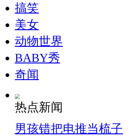
搞笑
美女
动物世界
BABY秀
奇闻
热点新闻
男孩错把电推当梳子