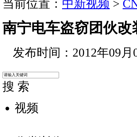
当前位置：
中新视频
>
C
南宁电车盗窃团伙改装
发布时间：2012年09月07
搜 索
视频