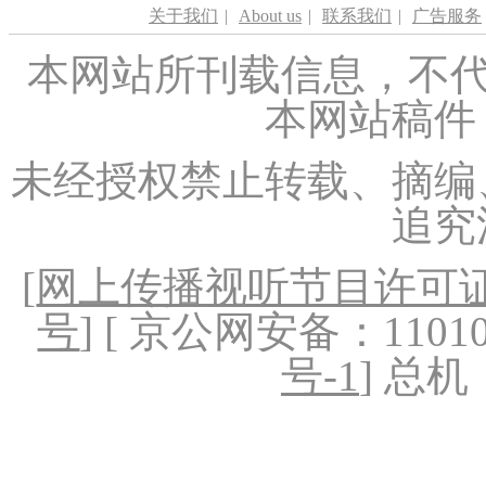
关于我们
|
About us
|
联系我们
|
广告服务
本网站所刊载信息，不代
本网站稿件
未经授权禁止转载、摘编
追究
[
网上传播视听节目许可证（
号
] [ 京公网安备：1101020
号-1
] 总机：