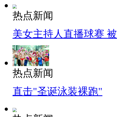
热点新闻
美女主持人直播球赛 
热点新闻
直击"圣诞泳装裸跑"