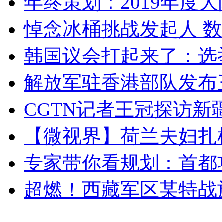
年终策划：2019年度大陆
悼念冰桶挑战发起人 数百
韩国议会打起来了：选举
解放军驻香港部队发布三
CGTN记者王冠探访新疆
【微视界】荷兰夫妇扎根青
专家带你看规划：首都功
超燃！西藏军区某特战