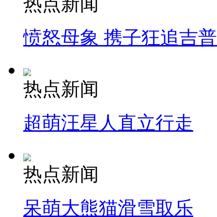
热点新闻
愤怒母象 携子狂追吉
热点新闻
超萌汪星人直立行走
热点新闻
呆萌大熊猫滑雪取乐