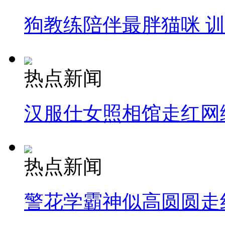
狗教练陪伴最胖猫咪 
热点新闻
汉服仕女照相馆走红网
热点新闻
警花学霸神似高圆圆走