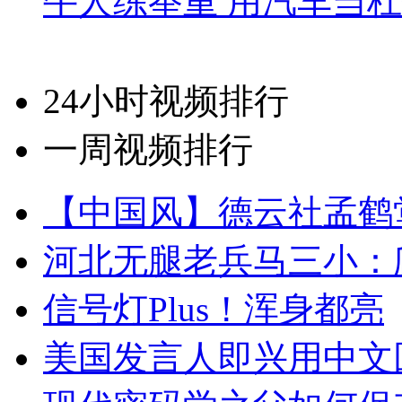
牛人练举重 用汽车当
24小时视频排行
一周视频排行
【中国风】德云社孟鹤
河北无腿老兵马三小：爬
信号灯Plus！浑身都亮
美国发言人即兴用中文