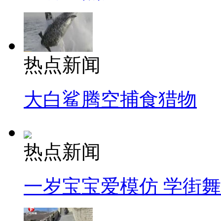
热点新闻
大白鲨腾空捕食猎物
热点新闻
一岁宝宝爱模仿 学街