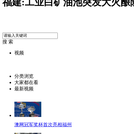
福建:工业白矿油池突发大火酿
搜 索
视频
分类浏览
大家都在看
最新视频
澳网冠军奖杯首次亮相福州