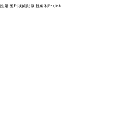
|
生活
|
图片
|
视频
|
访谈
|
新媒体
|
English