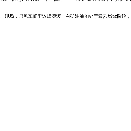
。现场，只见车间里浓烟滚滚，白矿油油池处于猛烈燃烧阶段，