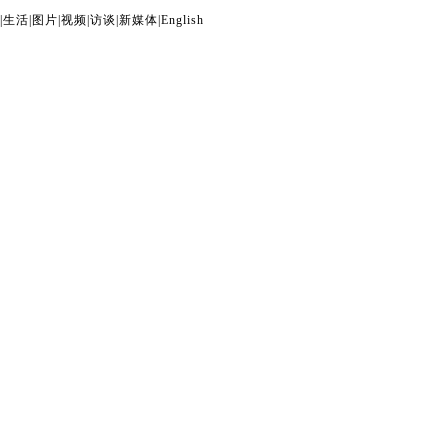
|
生活
|
图片
|
视频
|
访谈
|
新媒体
|
English