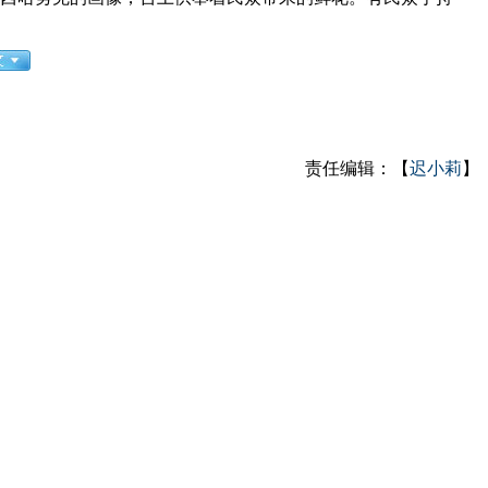
责任编辑：【
迟小莉
】