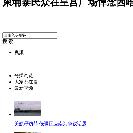
柬埔寨民众在皇宫广场悼念西
搜 索
视频
分类浏览
大家都在看
最新视频
美航母访菲 低调回应南海争议话题