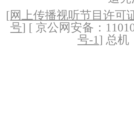
[
网上传播视听节目许可证（
号
] [ 京公网安备：1101020
号-1
] 总机：