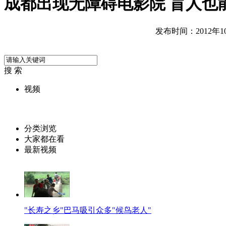
成都出现无障碍电影院 盲人也能
发布时间：2012年10月
搜 索
视频
分类浏览
大家都在看
最新视频
"长寿之乡"巴马吸引众多"候鸟老人"