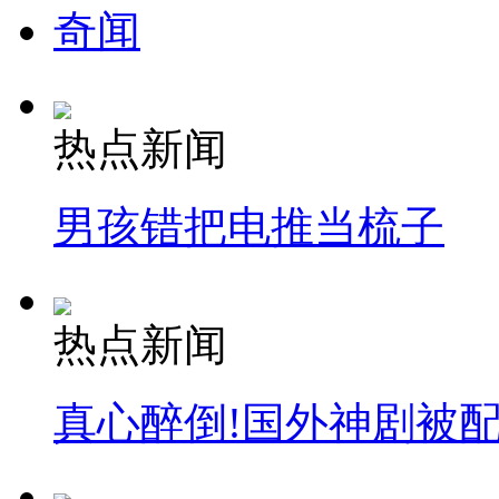
奇闻
热点新闻
男孩错把电推当梳子
热点新闻
真心醉倒!国外神剧被