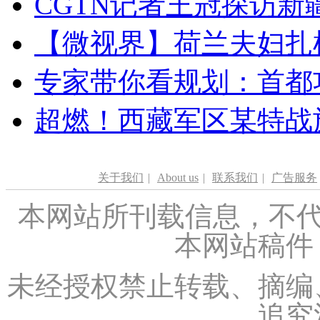
CGTN记者王冠探访新疆
【微视界】荷兰夫妇扎根青
专家带你看规划：首都功
超燃！西藏军区某特战
关于我们
|
About us
|
联系我们
|
广告服务
本网站所刊载信息，不代
本网站稿件
未经授权禁止转载、摘编
追究