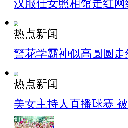
汉服仕女照相馆走红网
热点新闻
警花学霸神似高圆圆走
热点新闻
美女主持人直播球赛 