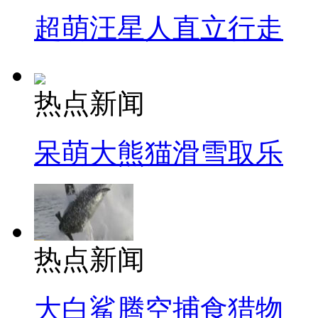
超萌汪星人直立行走
热点新闻
呆萌大熊猫滑雪取乐
热点新闻
大白鲨腾空捕食猎物