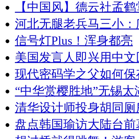
【中国风】德云社孟鹤
河北无腿老兵马三小：爬
信号灯Plus！浑身都亮
美国发言人即兴用中文
现代密码学之父如何保
“中华赏樱胜地”无锡
清华设计师投身胡同厕
盘点韩国瑜访大陆台前