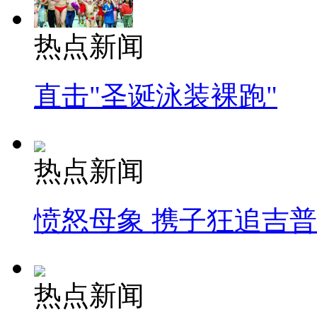
热点新闻
直击"圣诞泳装裸跑"
热点新闻
愤怒母象 携子狂追吉
热点新闻