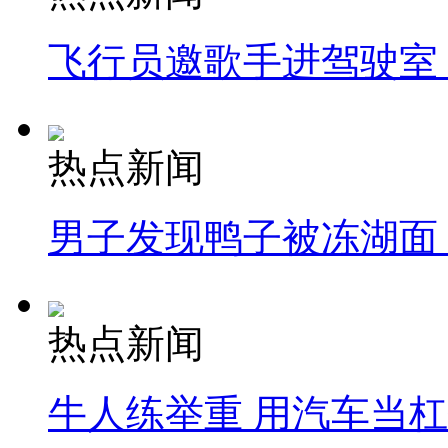
飞行员邀歌手进驾驶室
热点新闻
男子发现鸭子被冻湖面
热点新闻
牛人练举重 用汽车当