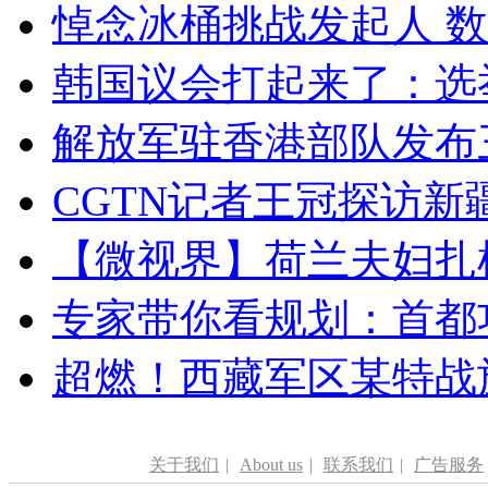
悼念冰桶挑战发起人 数百
韩国议会打起来了：选举
解放军驻香港部队发布三
CGTN记者王冠探访新疆
【微视界】荷兰夫妇扎根青
专家带你看规划：首都功
超燃！西藏军区某特战
关于我们
|
About us
|
联系我们
|
广告服务