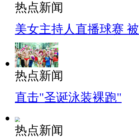
热点新闻
美女主持人直播球赛 
热点新闻
直击"圣诞泳装裸跑"
热点新闻