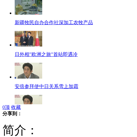
新疆牧民自办合作社深加工农牧产品
日外相"欧洲之旅"首站即遇冷
安倍参拜使中日关系雪上加霜
0
顶
收藏
分享到：
安倍晋三曾多次参拜靖国神社
简介：