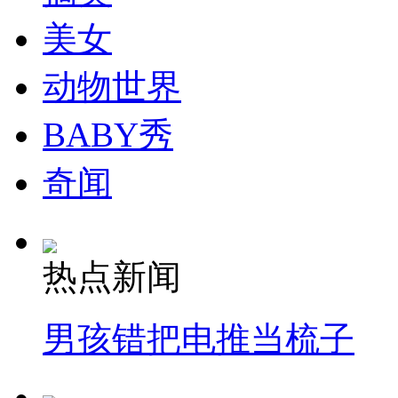
美女
动物世界
BABY秀
奇闻
热点新闻
男孩错把电推当梳子