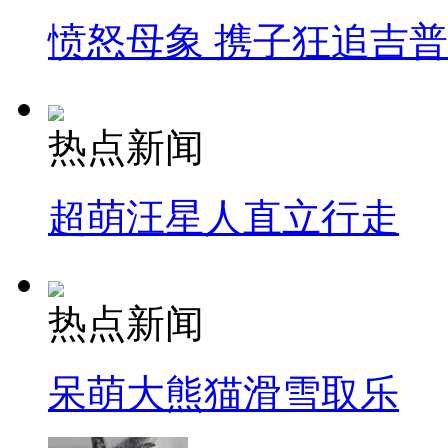
愤怒母象 携子狂追吉
热点新闻
超萌汪星人直立行走
热点新闻
呆萌大熊猫滑雪取乐