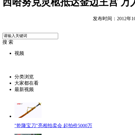
西哈努克灵柩抵达金边王宫 万
发布时间：2012年10月
搜 索
视频
分类浏览
大家都在看
最新视频
"乾隆宝刀"亮相拍卖会 起拍价5000万