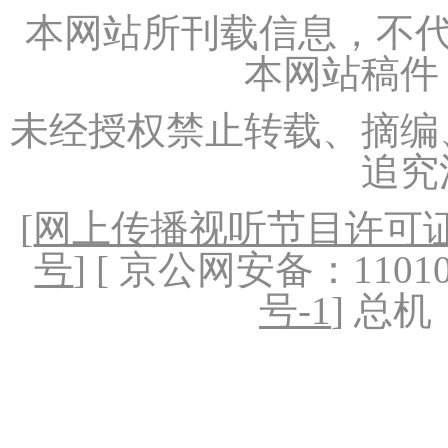
本网站所刊载信息，不代
本网站稿件
未经授权禁止转载、摘编
追究
[
网上传播视听节目许可证（
号
] [ 京公网安备：1101020
号-1
] 总机：