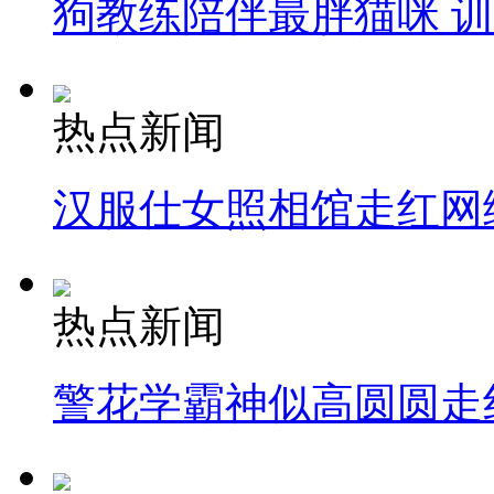
狗教练陪伴最胖猫咪 
热点新闻
汉服仕女照相馆走红网
热点新闻
警花学霸神似高圆圆走