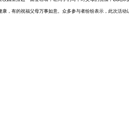
康，有的祝福父母万事如意。众多参与者纷纷表示，此次活动