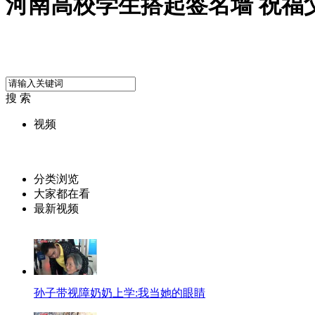
河南高校学生搭起签名墙 祝福
搜 索
视频
分类浏览
大家都在看
最新视频
孙子带视障奶奶上学:我当她的眼睛