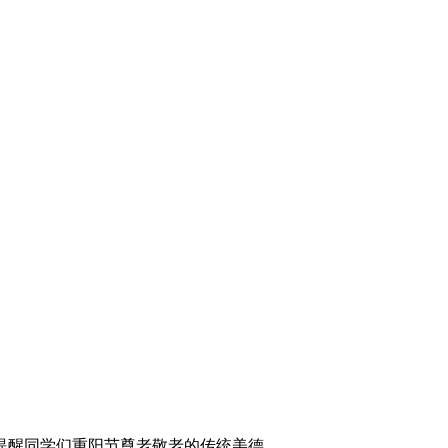
提醒同学们重阳节尊老敬老的传统美德。