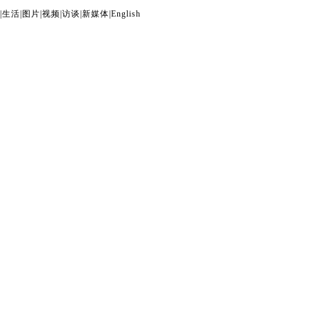
|
生活
|
图片
|
视频
|
访谈
|
新媒体
|
English