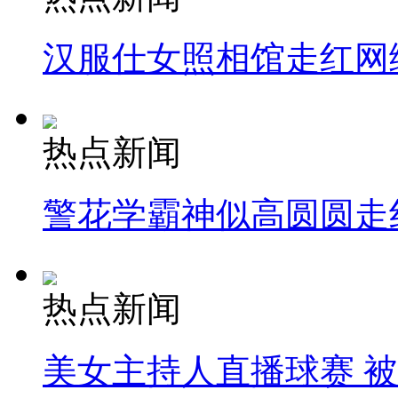
汉服仕女照相馆走红网
热点新闻
警花学霸神似高圆圆走
热点新闻
美女主持人直播球赛 