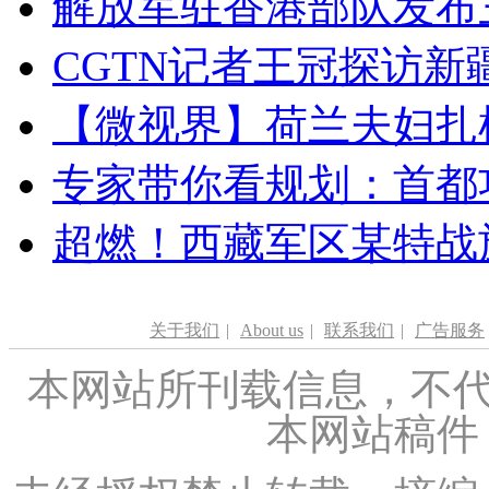
解放军驻香港部队发布三
CGTN记者王冠探访新疆
【微视界】荷兰夫妇扎根青
专家带你看规划：首都功
超燃！西藏军区某特战
关于我们
|
About us
|
联系我们
|
广告服务
本网站所刊载信息，不代
本网站稿件