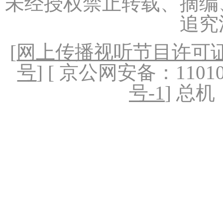
未经授权禁止转载、摘编
追究
[
网上传播视听节目许可证（
号
] [ 京公网安备：1101020
号-1
] 总机：