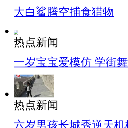
大白鲨腾空捕食猎物
热点新闻
一岁宝宝爱模仿 学街
热点新闻
六岁男孩长城秀逆天机