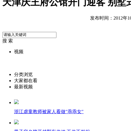
天津庆王府公馆开门迎客 别墅
发布时间：2012年10月
搜 索
视频
分类浏览
大家都在看
最新视频
浙江虐童教师被家人看做"乖乖女"