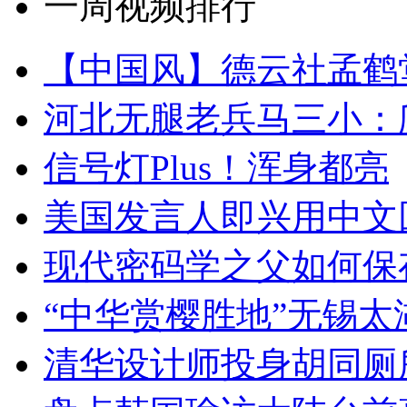
一周视频排行
【中国风】德云社孟鹤
河北无腿老兵马三小：爬
信号灯Plus！浑身都亮
美国发言人即兴用中文
现代密码学之父如何保
“中华赏樱胜地”无锡
清华设计师投身胡同厕