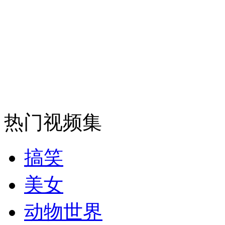
热门视频集
搞笑
美女
动物世界