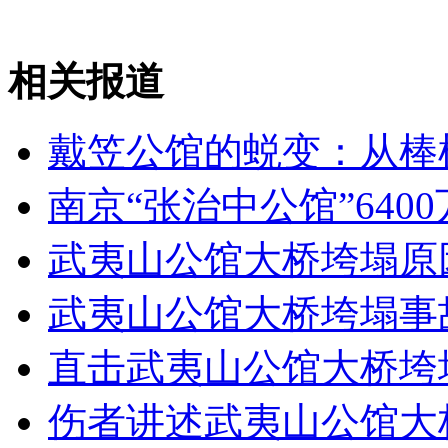
纽约上演“枕头大战”
相关报道
司机酒驾遇交警 急速倒车逃窜
戴笠公馆的蜕变：从棒
南京“张治中公馆”64
武夷山公馆大桥垮塌原
武夷山公馆大桥垮塌事
直击武夷山公馆大桥垮
伤者讲述武夷山公馆大