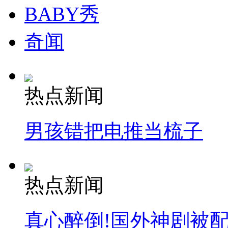
BABY秀
奇闻
热点新闻
男孩错把电推当梳子
热点新闻
真心醉倒!国外神剧被