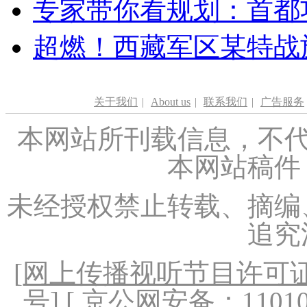
专家带你看规划：首都功
超燃！西藏军区某特战
关于我们
|
About us
|
联系我们
|
广告服务
本网站所刊载信息，不代
本网站稿件
未经授权禁止转载、摘编
追究
[
网上传播视听节目许可证（
号
] [ 京公网安备：1101020