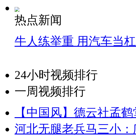
热点新闻
牛人练举重 用汽车当
24小时视频排行
一周视频排行
【中国风】德云社孟鹤
河北无腿老兵马三小：爬