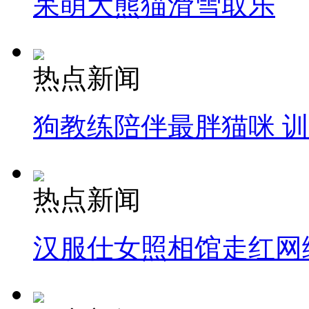
呆萌大熊猫滑雪取乐
热点新闻
狗教练陪伴最胖猫咪 
热点新闻
汉服仕女照相馆走红网