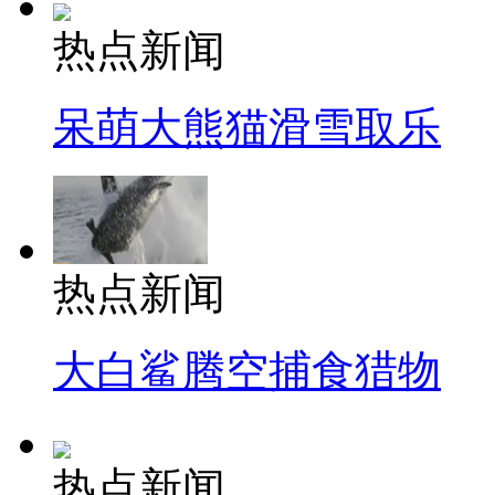
热点新闻
呆萌大熊猫滑雪取乐
热点新闻
大白鲨腾空捕食猎物
热点新闻