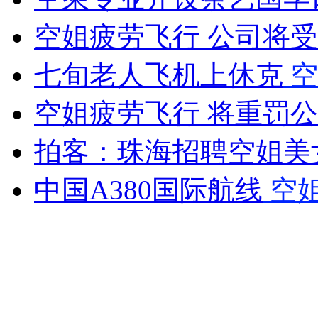
空姐疲劳飞行 公司将
七旬老人飞机上休克
空
空姐疲劳飞行 将重罚
拍客：珠海招聘空姐美
中国A380国际航线
空