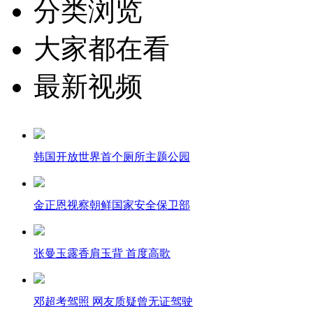
分类浏览
大家都在看
最新视频
韩国开放世界首个厕所主题公园
金正恩视察朝鲜国家安全保卫部
张曼玉露香肩玉背 首度高歌
邓超考驾照 网友质疑曾无证驾驶