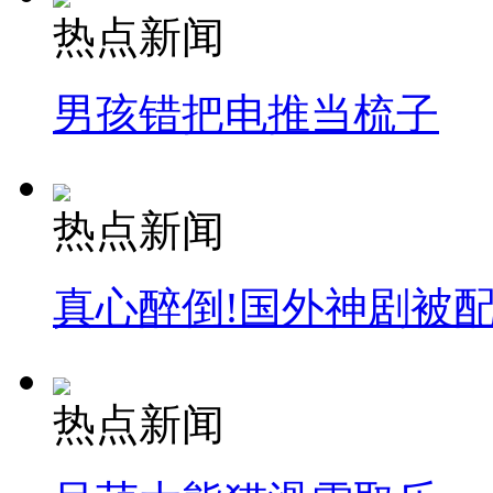
热点新闻
男孩错把电推当梳子
热点新闻
真心醉倒!国外神剧被
热点新闻