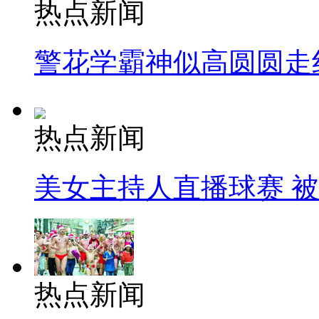
热点新闻
警花学霸神似高圆圆走
热点新闻
美女主持人直播球赛 
热点新闻