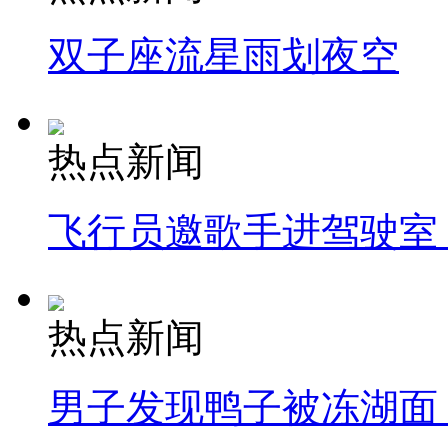
双子座流星雨划夜空
热点新闻
飞行员邀歌手进驾驶室
热点新闻
男子发现鸭子被冻湖面