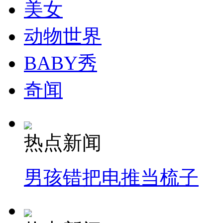
美女
动物世界
BABY秀
奇闻
热点新闻
男孩错把电推当梳子