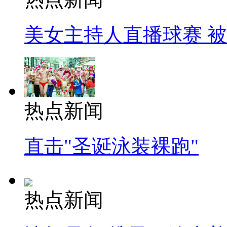
美女主持人直播球赛 
热点新闻
直击"圣诞泳装裸跑"
热点新闻