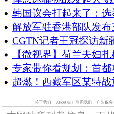
韩国议会打起来了：选举
解放军驻香港部队发布三
CGTN记者王冠探访新疆
【微视界】荷兰夫妇扎根青
专家带你看规划：首都功
超燃！西藏军区某特战
关于我们
|
About us
|
联系我们
|
广告服务