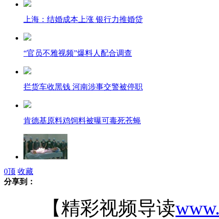
上海：结婚成本上涨 银行力推婚贷
“官员不雅视频”爆料人配合调查
拦货车收黑钱 河南涉事交警被停职
肯德基原料鸡饲料被曝可毒死苍蝇
0
顶
收藏
少女捐赠器官 卫生部副部长亲自操刀
分享到：
【精彩视频导读
www.