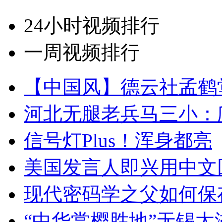
24小时视频排行
一周视频排行
【中国风】德云社孟鹤
河北无腿老兵马三小：爬
信号灯Plus！浑身都亮
美国发言人即兴用中文
现代密码学之父如何保
“中华赏樱胜地”无锡