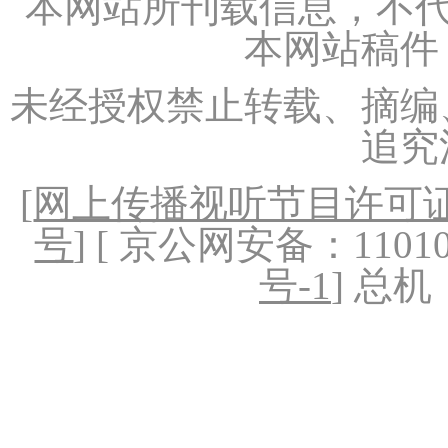
本网站所刊载信息，不代
本网站稿件
未经授权禁止转载、摘编
追究
[
网上传播视听节目许可证（
号
] [ 京公网安备：1101020
号-1
] 总机：