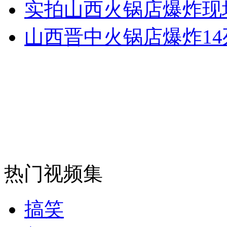
实拍山西火锅店爆炸现场
山西晋中火锅店爆炸14死
热门视频集
搞笑