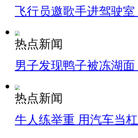
飞行员邀歌手进驾驶室
热点新闻
男子发现鸭子被冻湖面
热点新闻
牛人练举重 用汽车当