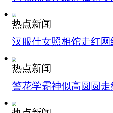
热点新闻
汉服仕女照相馆走红网
热点新闻
警花学霸神似高圆圆走
热点新闻