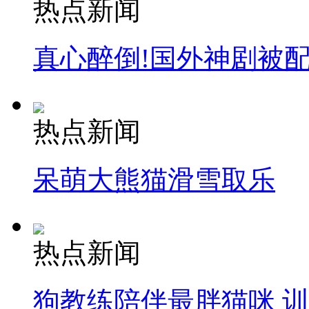
热点新闻
真心醉倒!国外神剧被
热点新闻
呆萌大熊猫滑雪取乐
热点新闻
狗教练陪伴最胖猫咪 